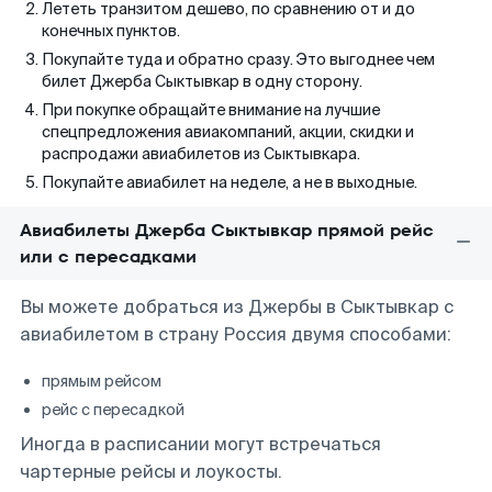
Лететь транзитом дешево, по сравнению от и до
конечных пунктов.
Покупайте туда и обратно сразу. Это выгоднее чем
билет Джерба Сыктывкар в одну сторону.
При покупке обращайте внимание на лучшие
спецпредложения авиакомпаний, акции, скидки и
распродажи авиабилетов из Сыктывкара.
Покупайте авиабилет на неделе, а не в выходные.
Авиабилеты Джерба Сыктывкар прямой рейс
или с пересадками
Вы можете добраться из Джербы в Сыктывкар с
авиабилетом в страну Россия двумя способами:
прямым рейсом
рейс с пересадкой
Иногда в расписании могут встречаться
чартерные рейсы и лоукосты.