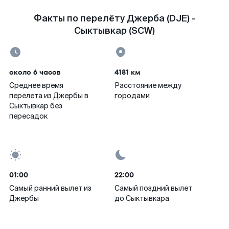
Факты по перелёту Джерба (DJE) -
Сыктывкар (SCW)
около 6 часов
4181 км
Среднее время
Расстояние между
перелета из Джербы в
городами
Сыктывкар без
пересадок
01:00
22:00
Самый ранний вылет из
Самый поздний вылет
Джербы
до Сыктывкара