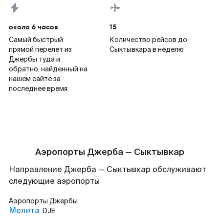
около 6 часов
15
Самый быстрый
Количество рейсов до
прямой перелет из
Сыктывкара в неделю
Джербы туда и
обратно, найденный на
нашем сайте за
последнее время
Аэропорты Джерба — Сыктывкар
Направление Джерба — Сыктывкар обслуживают
следующие аэропорты
Аэропорты
Джербы
Мелита
DJE