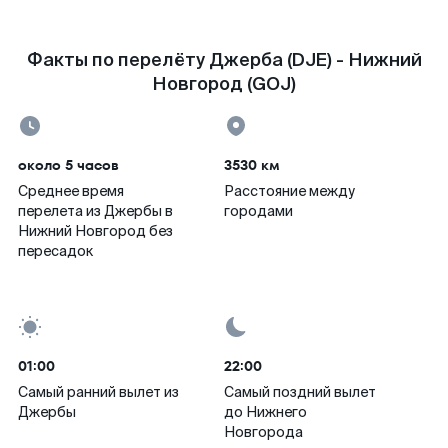
Факты по перелёту Джерба (DJE) - Нижний
Новгород (GOJ)
около 5 часов
3530 км
Среднее время
Расстояние между
перелета из Джербы в
городами
Нижний Новгород без
пересадок
01:00
22:00
Самый ранний вылет из
Самый поздний вылет
Джербы
до Нижнего
Новгорода