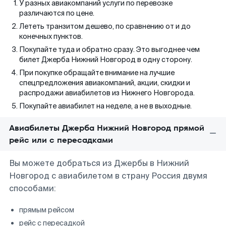
У разных авиакомпаний услуги по перевозке
различаются по цене.
Лететь транзитом дешево, по сравнению от и до
конечных пунктов.
Покупайте туда и обратно сразу. Это выгоднее чем
билет Джерба Нижний Новгород в одну сторону.
При покупке обращайте внимание на лучшие
спецпредложения авиакомпаний, акции, скидки и
распродажи авиабилетов из Нижнего Новгорода.
Покупайте авиабилет на неделе, а не в выходные.
Авиабилеты Джерба Нижний Новгород прямой
рейс или с пересадками
Вы можете добраться из Джербы в Нижний
Новгород с авиабилетом в страну Россия двумя
способами:
прямым рейсом
рейс с пересадкой