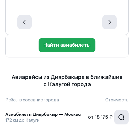
Найти авиабилеты
Авиарейсы из Диярбакыра в ближайшие
с Калугой города
Рейсы в соседние города
Стоимость
Авиабилеты
Диярбакыр
—
Москва
от
18 175 ₽
172
км до
Калуги