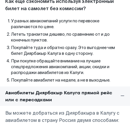
Как еще сэкономить используя электронный
билет на самолет без комиссии?
У разных авиакомпаний услуги по перевозке
различаются по цене.
Лететь транзитом дешево, по сравнению от и до
конечных пунктов.
Покупайте туда и обратно сразу. Это выгоднее чем
билет Диярбакыр Калуга в одну сторону.
При покупке обращайте внимание на лучшие
спецпредложения авиакомпаний, акции, скидки и
распродажи авиабилетов из Калуги.
Покупайте авиабилет на неделе, а не в выходные.
Авиабилеты Диярбакыр Калуга прямой рейс
или с пересадками
Вы можете добраться из Диярбакыра в Калугу с
авиабилетом в страну Россия двумя способами: