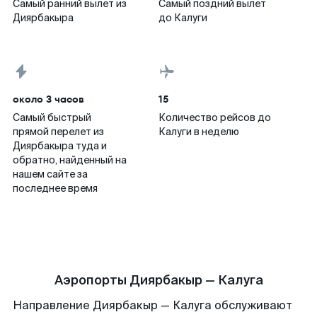
Самый ранний вылет из
Самый поздний вылет
Диярбакыра
до Калуги
около 3 часов
15
Самый быстрый
Количество рейсов до
прямой перелет из
Калуги в неделю
Диярбакыра туда и
обратно, найденный на
нашем сайте за
последнее время
Аэропорты Диярбакыр — Калуга
Направление Диярбакыр — Калуга обслуживают