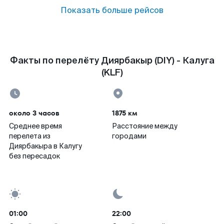
Показать больше рейсов
Факты по перелёту Диярбакыр (DIY) - Калуга
(KLF)
около 3 часов
1875 км
Среднее время
Расстояние между
перелета из
городами
Диярбакыра в Калугу
без пересадок
01:00
22:00