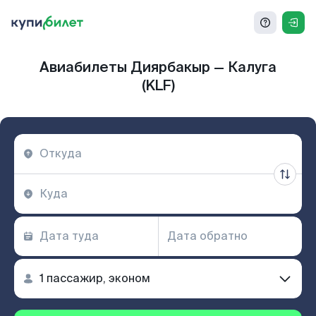
Авиабилеты Диярбакыр — Калуга
(KLF)