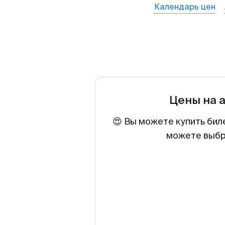
Календарь цен
Цены на 
😍 Вы можете купить бил
можете выбра