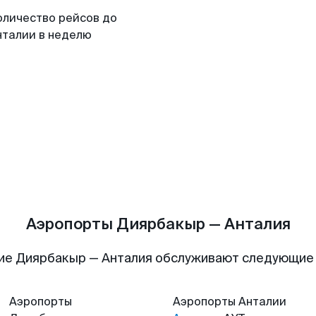
оличество рейсов до
нталии в неделю
Аэропорты Диярбакыр — Анталия
ие Диярбакыр — Анталия обслуживают следующие
Аэропорты
Аэропорты
Анталии