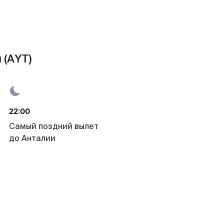
 (AYT)
22:00
Самый поздний вылет
до Анталии