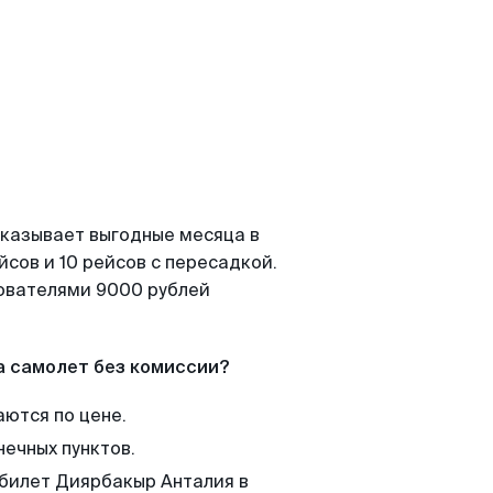
оказывает выгодные месяца в
сов и 10 рейсов с пересадкой.
зователями 9000 рублей
а самолет без комиссии?
аются по цене.
нечных пунктов.
 билет Диярбакыр Анталия в