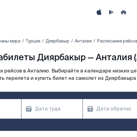
раны мира
Турция
Диярбакыр
Анталия
Расписание рейсов
абилеты Диярбакыр — Анталия (
 рейсов в Анталию. Выбирайте в календаре низких це
ь перелета и купить билет на самолет из Диярбакыра