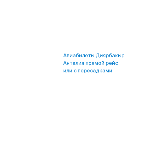
Авиабилеты Диярбакыр
Анталия прямой рейс
или с пересадками