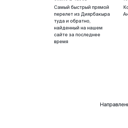
Самый быстрый прямой
К
перелет из Диярбакыра
А
туда и обратно,
найденный на нашем
сайте за последнее
время
Направлен