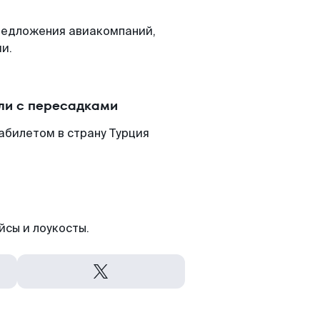
редложения авиакомпаний,
и.
ли с пересадками
абилетом в страну Турция
йсы и лоукосты.