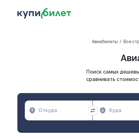
Авиабилеты
Все ст
Ави
Поиск самых дешевых
сравнивать стоимост