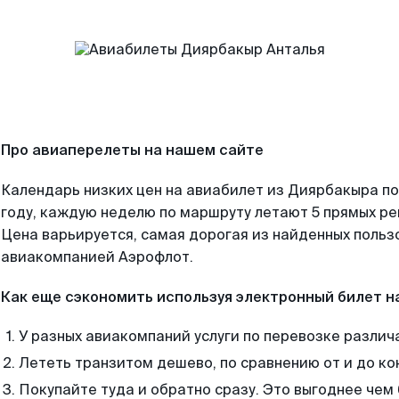
Про авиаперелеты на нашем сайте
Календарь низких цен на авиабилет из Диярбакыра п
году, каждую неделю по маршруту летают 5 прямых рей
Цена варьируется, самая дорогая из найденных поль
авиакомпанией Аэрофлот.
Как еще сэкономить используя электронный билет н
У разных авиакомпаний услуги по перевозке различ
Лететь транзитом дешево, по сравнению от и до ко
Покупайте туда и обратно сразу. Это выгоднее чем