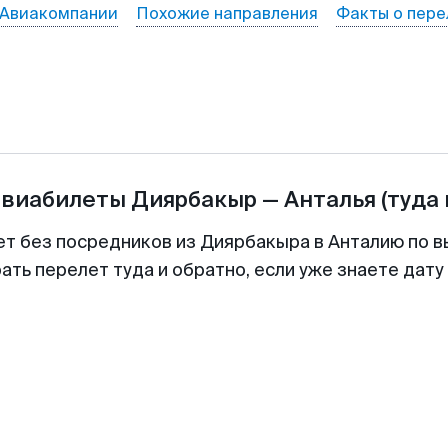
Авиакомпании
Похожие направления
Факты о пере
авиабилеты
Диярбакыр
—
Анталья
(туда 
ет без посредников из Диярбакыра в Анталию по в
ть перелет туда и обратно, если уже знаете дат