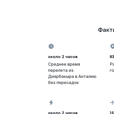
Факты
около 2 часов
83
Среднее время
Р
перелета из
г
Диярбакыра в Анталию
без пересадок
около 2 часов
15