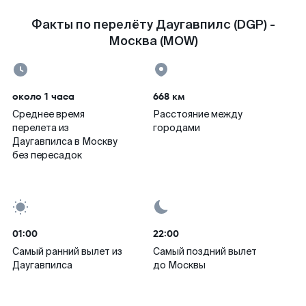
Факты по перелёту Даугавпилс (DGP) -
Москва (MOW)
около 1 часа
668 км
Среднее время
Расстояние между
перелета из
городами
Даугавпилса в Москву
без пересадок
01:00
22:00
Самый ранний вылет из
Самый поздний вылет
Даугавпилса
до Москвы