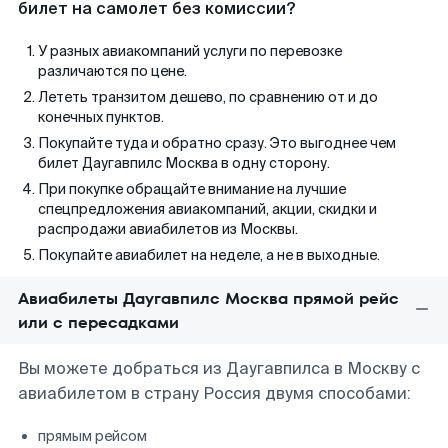
билет на самолет без комиссии?
У разных авиакомпаний услуги по перевозке
различаются по цене.
Лететь транзитом дешево, по сравнению от и до
конечных пунктов.
Покупайте туда и обратно сразу. Это выгоднее чем
билет Даугавпилс Москва в одну сторону.
При покупке обращайте внимание на лучшие
спецпредложения авиакомпаний, акции, скидки и
распродажи авиабилетов из Москвы.
Покупайте авиабилет на неделе, а не в выходные.
Авиабилеты Даугавпилс Москва прямой рейс
или с пересадками
Вы можете добраться из Даугавпилса в Москву с
авиабилетом в страну Россия двумя способами:
прямым рейсом