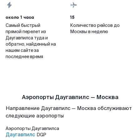
около 1 часа
15
Самый быстрый
Количество рейсов до
прямой перелет из
Москвы в неделю
Даугавпилса туда и
обратно, найденный на
нашем сайте за
последнее время
Аэропорты Даугавпилс — Москва
Направление Даугавпилс — Москва обслуживают
следующие аэропорты
Аэропорты
Даугавпилса
Даугавпилс
DGP