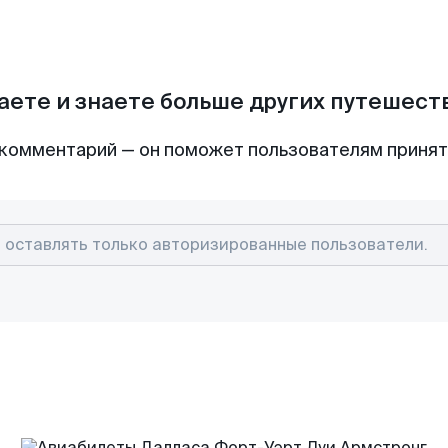
аете и знаете больше других путешес
комментарий — он поможет пользователям приня