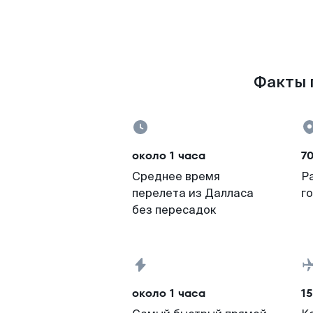
Факты п
около 1 часа
70
Среднее время
Р
перелета из Далласа
г
без пересадок
около 1 часа
15