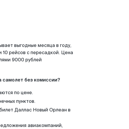
ывает выгодные месяца в году,
 10 рейсов с пересадкой. Цена
елями 9000 рублей
а самолет без комиссии?
аются по цене.
нечных пунктов.
 билет Даллас Новый Орлеан в
редложения авиакомпаний,