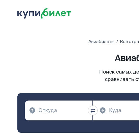
Авиабилеты
Все стр
Авиа
Поиск самых де
сравнивать с