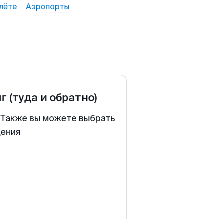
лёте
Аэропорты
нг
(туда и обратно)
. Также вы можете выбрать
щения