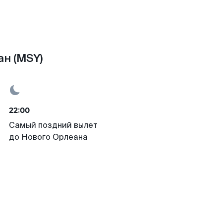
ан (MSY)
22:00
Самый поздний вылет
до Нового Орлеана