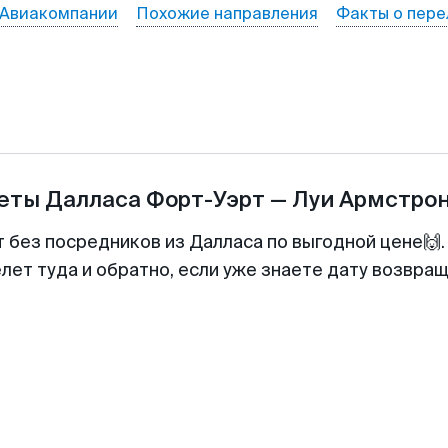
Авиакомпании
Похожие направления
Факты о пере
леты
Далласа Форт-Уэрт
—
Луи Армстро
т без посредников из Далласа по выгодной цене🙌
лет туда и обратно, если уже знаете дату возвра