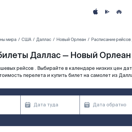
аны мира
США
Даллас
Новый Орлеан
Расписание рейсов
билеты Даллас — Новый Орлеан 
шевых рейсов . Выбирайте в календаре низких цен дат
тоимость перелета и купить билет на самолет из Далл