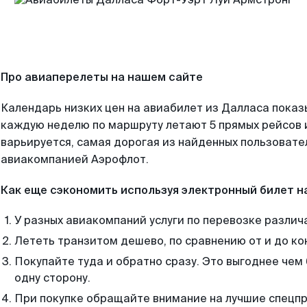
Про авиаперелеты на нашем сайте
Календарь низких цен на авиабилет из Далласа показ
каждую неделю по маршруту летают 5 прямых рейсов и
варьируется, самая дорогая из найденных пользоват
авиакомпанией Аэрофлот.
Как еще сэкономить используя электронный билет н
У разных авиакомпаний услуги по перевозке различ
Лететь транзитом дешево, по сравнению от и до ко
Покупайте туда и обратно сразу. Это выгоднее чем
одну сторону.
При покупке обращайте внимание на лучшие спецп