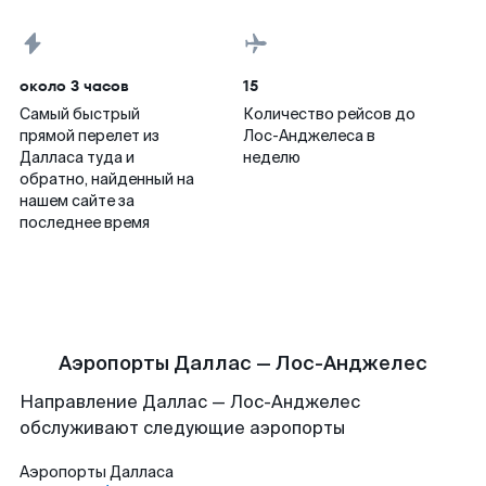
около 3 часов
15
Самый быстрый
Количество рейсов до
прямой перелет из
Лос-Анджелеса в
Далласа туда и
неделю
обратно, найденный на
нашем сайте за
последнее время
Аэропорты Даллас — Лос-Анджелес
Направление Даллас — Лос-Анджелес
обслуживают следующие аэропорты
Аэропорты
Далласа