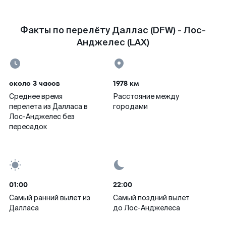
Факты по перелёту Даллас (DFW) - Лос-
Анджелес (LAX)
около 3 часов
1978 км
Среднее время
Расстояние между
перелета из Далласа в
городами
Лос-Анджелес без
пересадок
01:00
22:00
Самый ранний вылет из
Самый поздний вылет
Далласа
до Лос-Анджелеса