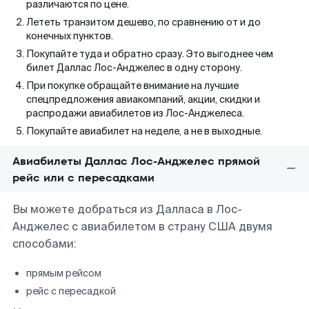
различаются по цене.
Лететь транзитом дешево, по сравнению от и до
конечных пунктов.
Покупайте туда и обратно сразу. Это выгоднее чем
билет Даллас Лос-Анджелес в одну сторону.
При покупке обращайте внимание на лучшие
спецпредложения авиакомпаний, акции, скидки и
распродажи авиабилетов из Лос-Анджелеса.
Покупайте авиабилет на неделе, а не в выходные.
Авиабилеты Даллас Лос-Анджелес прямой
рейс или с пересадками
Вы можете добраться из Далласа в Лос-
Анджелес с авиабилетом в страну США двумя
способами:
прямым рейсом
рейс с пересадкой