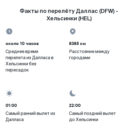
Факты по перелёту Даллас (DFW) -
Хельсинки (HEL)
около 10 часов
8385 км
Среднее время
Расстояние между
перелета из Далласа в
городами
Хельсинки без
пересадок
01:00
22:00
Самый ранний вылет из
Самый поздний вылет
Далласа
до Хельсинки