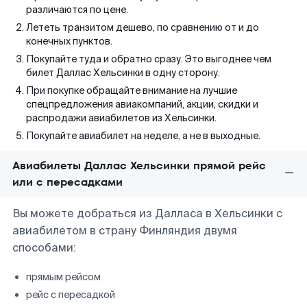
различаются по цене.
Лететь транзитом дешево, по сравнению от и до
конечных пунктов.
Покупайте туда и обратно сразу. Это выгоднее чем
билет Даллас Хельсинки в одну сторону.
При покупке обращайте внимание на лучшие
спецпредложения авиакомпаний, акции, скидки и
распродажи авиабилетов из Хельсинки.
Покупайте авиабилет на неделе, а не в выходные.
Авиабилеты Даллас Хельсинки прямой рейс
или с пересадками
Вы можете добраться из Далласа в Хельсинки с
авиабилетом в страну Финляндия двумя
способами:
прямым рейсом
рейс с пересадкой