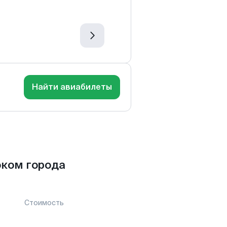
Найти авиабилеты
оком города
Стоимость