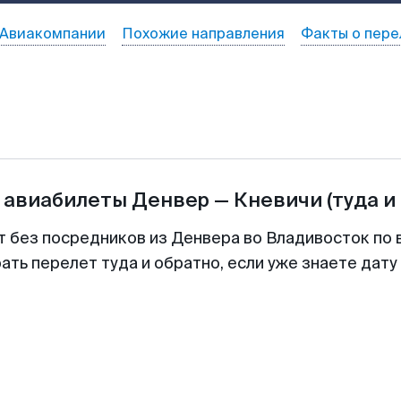
Авиакомпании
Похожие направления
Факты о пере
 авиабилеты
Денвер
—
Кневичи
(туда и
т без посредников из Денвера во Владивосток по 
ть перелет туда и обратно, если уже знаете дат