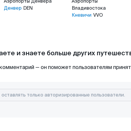
Аэропорты
Денвера
Аэропорты
Денвер
DEN
Владивостока
Кневичи
VVO
аете и знаете больше других путешес
комментарий — он поможет пользователям приня