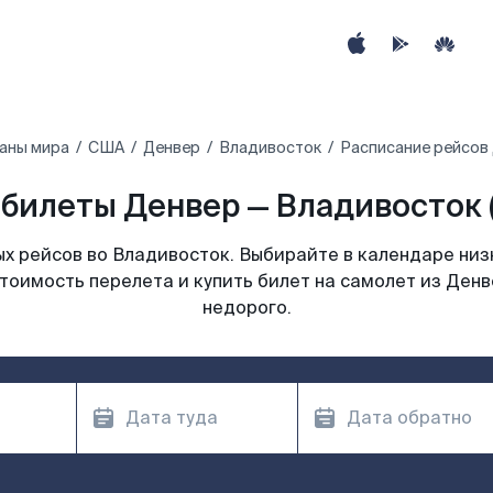
раны мира
США
Денвер
Владивосток
Расписание рейсов
билеты Денвер — Владивосток 
х рейсов во Владивосток. Выбирайте в календаре низк
тоимость перелета и купить билет на самолет из Ден
недорого.