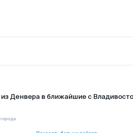
из Денвера в ближайшие с Владивост
 города