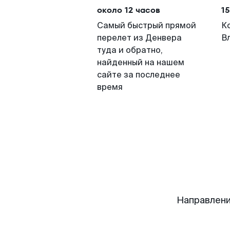
около 12 часов
15
Самый быстрый прямой
К
перелет из Денвера
В
туда и обратно,
найденный на нашем
сайте за последнее
время
Направлени