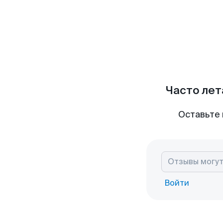
Часто лет
Оставьте 
Войти