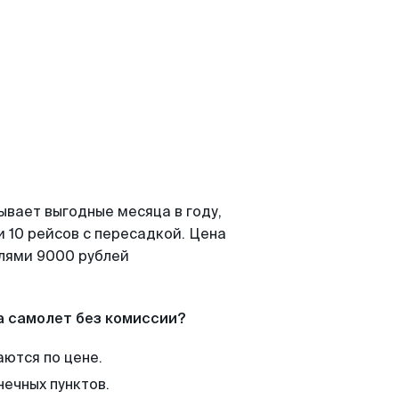
ывает выгодные месяца в году,
 10 рейсов с пересадкой. Цена
елями 9000 рублей
а самолет без комиссии?
аются по цене.
нечных пунктов.