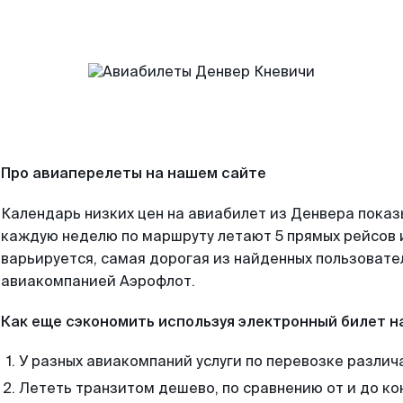
Про авиаперелеты на нашем сайте
Календарь низких цен на авиабилет из Денвера показ
каждую неделю по маршруту летают 5 прямых рейсов и
варьируется, самая дорогая из найденных пользоват
авиакомпанией Аэрофлот.
Как еще сэкономить используя электронный билет н
У разных авиакомпаний услуги по перевозке различ
Лететь транзитом дешево, по сравнению от и до ко