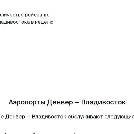
оличество рейсов до
ладивостока в неделю
Аэропорты Денвер — Владивосток
е Денвер — Владивосток обслуживают следующи