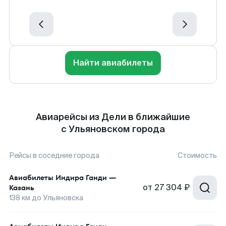
Найти авиабилеты
Авиарейсы из Дели в ближайшие
с Ульяновском города
Рейсы в соседние города
Стоимость
Авиабилеты
Индира Ганди
—
от
27 304 ₽
Казань
138
км до
Ульяновска