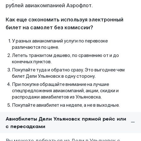
рублей авиакомпанией Аэрофлот.
Как еще сэкономить используя электронный
билет на самолет без комиссии?
У разных авиакомпаний услуги по перевозке
различаются по цене.
Лететь транзитом дешево, по сравнению от и до
конечных пунктов.
Покупайте туда и обратно сразу. Это выгоднее чем
билет Дели Ульяновск в одну сторону.
При покупке обращайте внимание на лучшие
спецпредложения авиакомпаний, акции, скидки и
распродажи авиабилетов из Ульяновска.
Покупайте авиабилет на неделе, а не в выходные.
Авиабилеты Дели Ульяновск прямой рейс или
с пересадками
Вы можете добраться из Дели в Ульяновск с