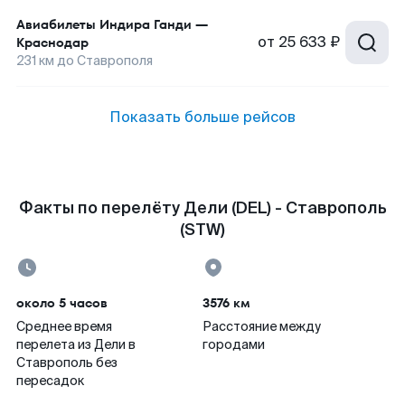
Авиабилеты
Индира Ганди
—
от
25 633 ₽
Краснодар
231
км до
Ставрополя
Показать больше рейсов
Факты по перелёту Дели (DEL) - Ставрополь
(STW)
около 5 часов
3576 км
Среднее время
Расстояние между
перелета из Дели в
городами
Ставрополь без
пересадок