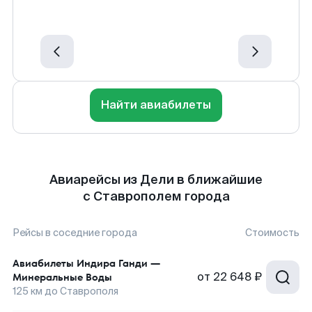
Найти авиабилеты
Авиарейсы из Дели в ближайшие
с Ставрополем города
Рейсы в соседние города
Стоимость
Авиабилеты
Индира Ганди
—
от
22 648 ₽
Минеральные Воды
125
км до
Ставрополя