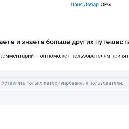
Пайя Лебар
QPG
аете и знаете больше других путешес
комментарий — он поможет пользователям приня