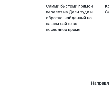
Самый быстрый прямой
К
перелет из Дели туда и
С
обратно, найденный на
нашем сайте за
последнее время
Направл