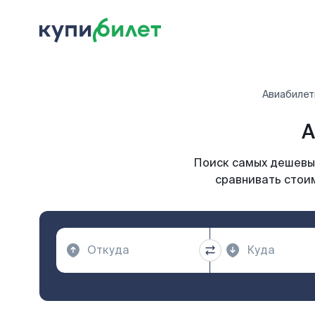
Авиабиле
А
Поиск самых дешевых
сравнивать стоим