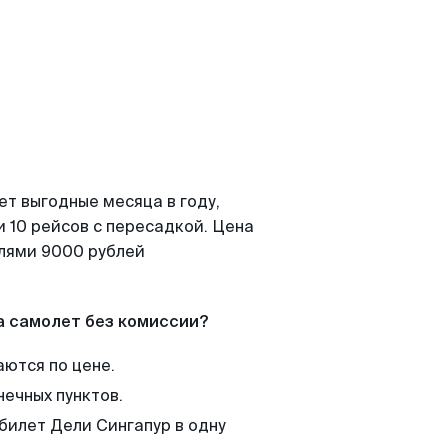
ет выгодные месяца в году,
 10 рейсов с пересадкой. Цена
елями 9000 рублей
а самолет без комиссии?
аются по цене.
нечных пунктов.
билет Дели Сингапур в одну