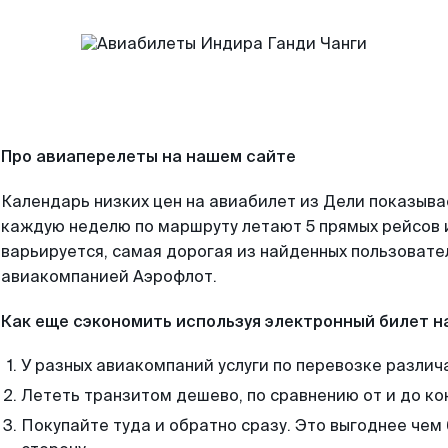
Про авиаперелеты на нашем сайте
Календарь низких цен на авиабилет из Дели показыва
каждую неделю по маршруту летают 5 прямых рейсов и
варьируется, самая дорогая из найденных пользоват
авиакомпанией Аэрофлот.
Как еще сэкономить используя электронный билет н
У разных авиакомпаний услуги по перевозке различ
Лететь транзитом дешево, по сравнению от и до ко
Покупайте туда и обратно сразу. Это выгоднее чем 