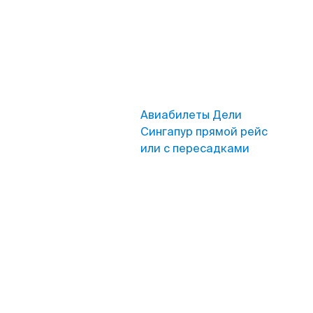
Авиабилеты Дели
Сингапур прямой рейс
или с пересадками