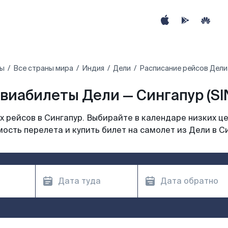
ты
Все страны мира
Индия
Дели
Расписание рейсов Дели 
виабилеты Дели — Сингапур (SI
 рейсов в Сингапур. Выбирайте в календаре низких це
ость перелета и купить билет на самолет из Дели в С