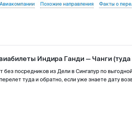
Авиакомпании
Похожие направления
Факты о пере
авиабилеты
Индира Ганди
—
Чанги
(туда
т без посредников из Дели в Сингапур по выгодно
перелет туда и обратно, если уже знаете дату во