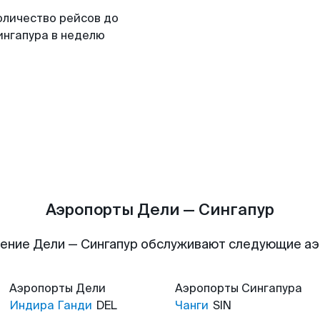
оличество рейсов до
ингапура в неделю
Аэропорты Дели — Сингапур
ение Дели — Сингапур обслуживают следующие а
Аэропорты
Дели
Аэропорты
Сингапура
Индира Ганди
DEL
Чанги
SIN