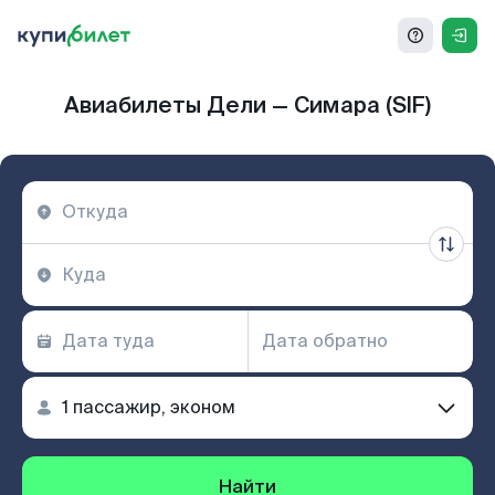
Авиабилеты Дели — Симара (SIF)
Найти