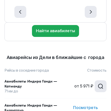
Найти авиабилеты
Авиарейсы из Дели в ближайшие с города
Рейсы в соседние города
Стоимость
Авиабилеты
Индира Ганди
—
от
5 971 ₽
Катманду
71
км до
Авиабилеты
Индира Ганди
—
Посмотреть
Бхаратпур