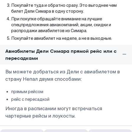
Покупайте туда и обратно сразу. Это выгоднее чем
билет Дели Симара в одну сторону.
При покупке обращайте внимание на лучшие
спецпредложения авиакомпаний, акции, скидки и
распродажи авиабилетов из Симара.
Покупайте авиабилет на неделе, а не в выходные.
Авиабилеты Дели Симара прямой рейс или с
пересадками
Вы можете добраться из Дели с авиабилетом в
страну Непал двумя способами:
прямым рейсом
рейс с пересадкой
Иногда в расписании могут встречаться
чартерные рейсы и лоукосты.