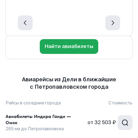
Найти авиабилеты
Авиарейсы из Дели в ближайшие
с Петропавловском города
Рейсы в соседние города
Стоимость
Авиабилеты
Индира Ганди
—
от
32 503 ₽
Омск
265
км до
Петропавловска