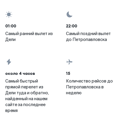
01:00
22:00
Самый ранний вылет из
Самый поздний вылет
Дели
до Петропавловска
около 4 часов
15
Самый быстрый
Количество рейсов до
прямой перелет из
Петропавловска в
Дели туда и обратно,
неделю
найденный на нашем
сайте за последнее
время