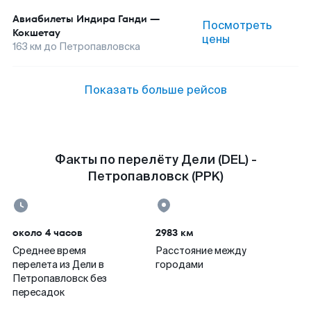
Авиабилеты
Индира Ганди
—
Посмотреть
Кокшетау
цены
163
км до
Петропавловска
Показать больше рейсов
Факты по перелёту Дели (DEL) -
Петропавловск (PPK)
около 4 часов
2983 км
Среднее время
Расстояние между
перелета из Дели в
городами
Петропавловск без
пересадок