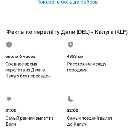
Показать больше рейсов
Факты по перелёту Дели (DEL) - Калуга (KLF)
около 6 часов
4353 км
Среднее время
Расстояние между
перелета из Дели в
городами
Калугу без пересадок
01:00
22:00
Самый ранний вылет из
Самый поздний вылет
Дели
до Калуги