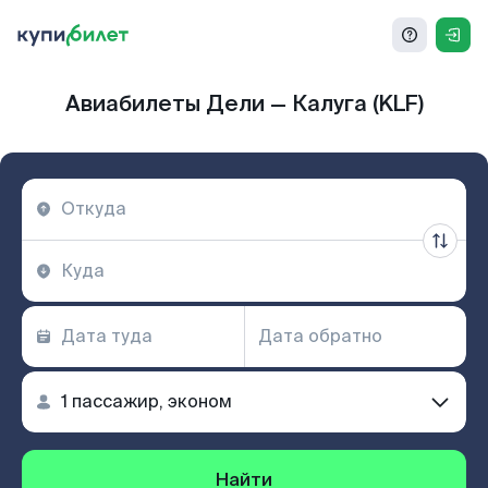
Авиабилеты Дели — Калуга (KLF)
Найти