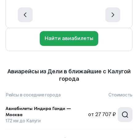
Найти авиабилеты
Авиарейсы из Дели в ближайшие с Калугой
города
Рейсы в соседние города
Стоимость
Авиабилеты
Индира Ганди
—
от
27 707 ₽
Москва
172
км до
Калуги