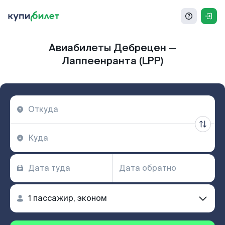
Авиабилеты Дебрецен —
Лаппеенранта (LPP)