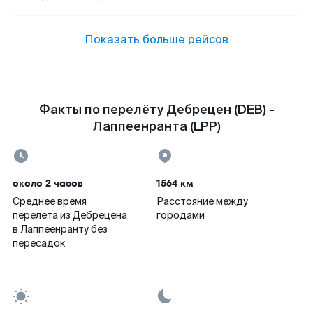
Показать больше рейсов
Факты по перелёту Дебрецен (DEB) -
Лаппеенранта (LPP)
около 2 часов
1564 км
Среднее время
Расстояние между
перелета из Дебрецена
городами
в Лаппеенранту без
пересадок