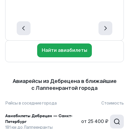
Найти авиабилеты
Авиарейсы из Дебрецена в ближайшие
с Лаппеенрантой города
Рейсы в соседние города
Стоимость
Авиабилеты
Дебрецен
—
Санкт-
от
25 400 ₽
Петербург
181
км до
Лаппеенранты