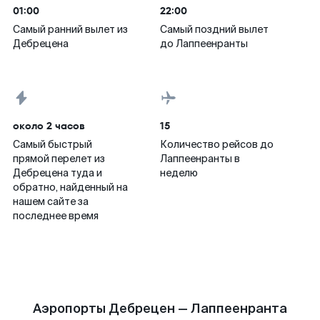
01:00
22:00
Самый ранний вылет из
Самый поздний вылет
Дебрецена
до Лаппеенранты
около 2 часов
15
Самый быстрый
Количество рейсов до
прямой перелет из
Лаппеенранты в
Дебрецена туда и
неделю
обратно, найденный на
нашем сайте за
последнее время
Аэропорты Дебрецен — Лаппеенранта