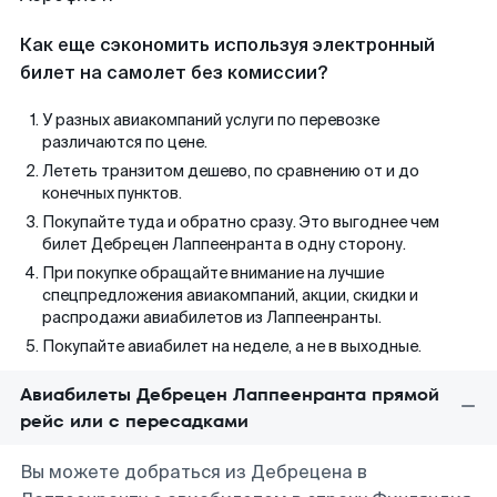
Как еще сэкономить используя электронный
билет на самолет без комиссии?
У разных авиакомпаний услуги по перевозке
различаются по цене.
Лететь транзитом дешево, по сравнению от и до
конечных пунктов.
Покупайте туда и обратно сразу. Это выгоднее чем
билет Дебрецен Лаппеенранта в одну сторону.
При покупке обращайте внимание на лучшие
спецпредложения авиакомпаний, акции, скидки и
распродажи авиабилетов из Лаппеенранты.
Покупайте авиабилет на неделе, а не в выходные.
Авиабилеты Дебрецен Лаппеенранта прямой
рейс или с пересадками
Вы можете добраться из Дебрецена в