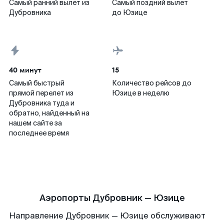
Самый ранний вылет из
Самый поздний вылет
Дубровника
до Юзице
40 минут
15
Самый быстрый
Количество рейсов до
прямой перелет из
Юзице в неделю
Дубровника туда и
обратно, найденный на
нашем сайте за
последнее время
Аэропорты Дубровник — Юзице
Направление Дубровник — Юзице обслуживают