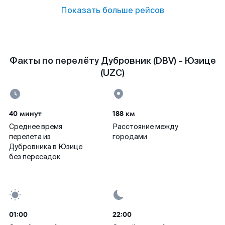
Показать больше рейсов
Факты по перелёту Дубровник (DBV) - Юзице
(UZC)
40 минут
188 км
Среднее время
Расстояние между
перелета из
городами
Дубровника в Юзице
без пересадок
01:00
22:00