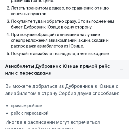
различаются по цене.
Лететь транзитом дешево, по сравнению от и до
конечных пунктов.
Покупайте туда и обратно сразу. Это выгоднее чем
билет Дубровник Юзице в одну сторону.
При покупке обращайте внимание на лучшие
спецпредложения авиакомпаний, акции, скидки и
распродажи авиабилетов из Юзице.
Покупайте авиабилет на неделе, а не в выходные.
Авиабилеты Дубровник Юзице прямой рейс
или с пересадками
Вы можете добраться из Дубровника в Юзице с
авиабилетом в страну Сербия двумя способами:
прямым рейсом
рейс с пересадкой
Иногда в расписании могут встречаться