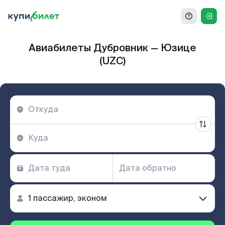
Авиабилеты Дубровник — Юзице
(UZC)