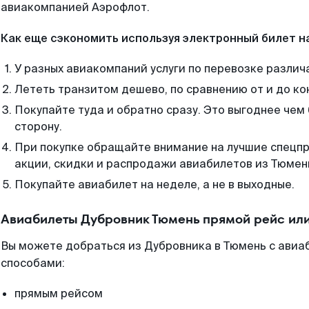
авиакомпанией Аэрофлот.
Как еще сэкономить используя электронный билет н
У разных авиакомпаний услуги по перевозке различ
Лететь транзитом дешево, по сравнению от и до ко
Покупайте туда и обратно сразу. Это выгоднее чем
сторону.
При покупке обращайте внимание на лучшие спецп
акции, скидки и распродажи авиабилетов из Тюмен
Покупайте авиабилет на неделе, а не в выходные.
Авиабилеты Дубровник Тюмень прямой рейс ил
Вы можете добраться из Дубровника в Тюмень с авиа
способами:
прямым рейсом