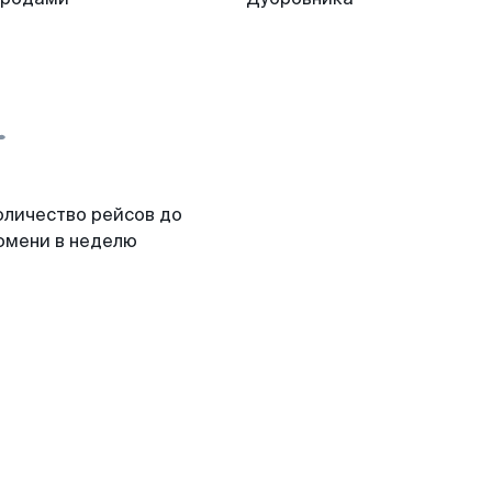
оличество рейсов до
юмени в неделю