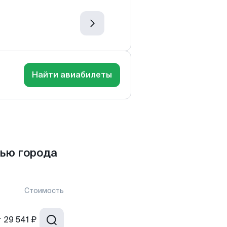
Найти авиабилеты
ью города
Стоимость
т
29 541 ₽