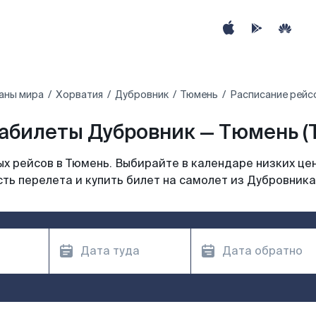
аны мира
Хорватия
Дубровник
Тюмень
Расписание рейс
абилеты Дубровник — Тюмень (
х рейсов в Тюмень. Выбирайте в календаре низких цен
ть перелета и купить билет на самолет из Дубровника