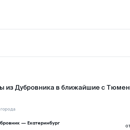
ы из Дубровника в ближайшие с Тюмен
 города
бровник
—
Екатеринбург
о