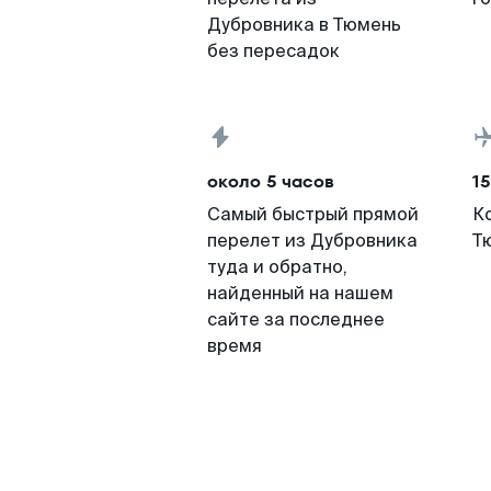
Дубровника в Тюмень
без пересадок
около 5 часов
15
Самый быстрый прямой
К
перелет из Дубровника
Т
туда и обратно,
найденный на нашем
сайте за последнее
время