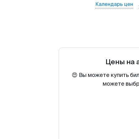
Календарь цен
Цены на 
😍 Вы можете купить би
можете выбра