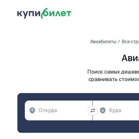
Авиабилеты
Все стр
Ави
Поиск самых дешевы
сравнивать стоимос