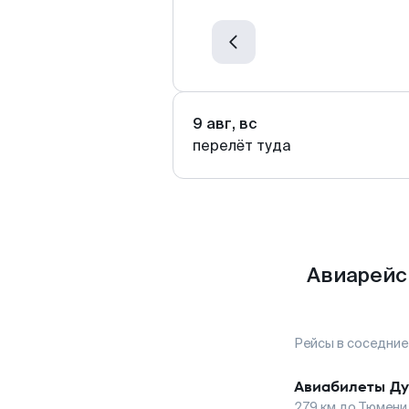
9 авг, вс
перелёт туда
Авиарейс
Рейсы в соседние
Авиабилеты
Ду
279
км до
Тюмени