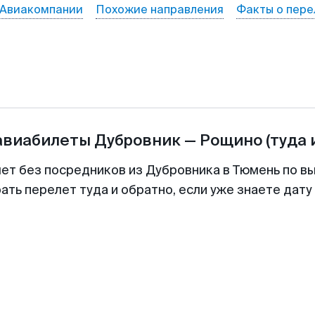
Авиакомпании
Похожие направления
Факты о пере
авиабилеты
Дубровник
—
Рощино
(туда 
лет без посредников из Дубровника в Тюмень по вы
ть перелет туда и обратно, если уже знаете дат