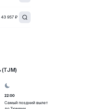
43 957 ₽
 (TJM)
22:00
Самый поздний вылет
до Тюмени