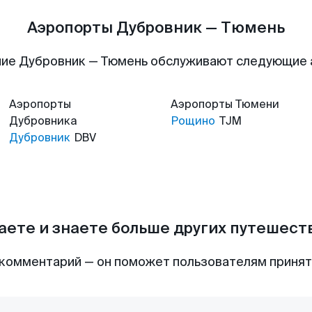
Аэропорты Дубровник — Тюмень
ие Дубровник — Тюмень обслуживают следующие
Аэропорты
Аэропорты
Тюмени
Дубровника
Рощино
TJM
Дубровник
DBV
аете и знаете больше других путешес
комментарий — он поможет пользователям приня