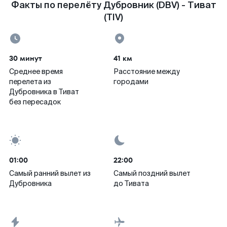
Факты по перелёту Дубровник (DBV) - Тиват
(TIV)
30 минут
41 км
Среднее время
Расстояние между
перелета из
городами
Дубровника в Тиват
без пересадок
01:00
22:00
Самый ранний вылет из
Самый поздний вылет
Дубровника
до Тивата