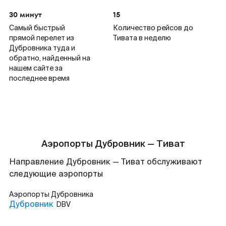
30 минут
15
Самый быстрый
Количество рейсов до
прямой перелет из
Тивата в неделю
Дубровника туда и
обратно, найденный на
нашем сайте за
последнее время
Аэропорты Дубровник — Тиват
Направление Дубровник — Тиват обслуживают
следующие аэропорты
Аэропорты
Дубровника
Дубровник
DBV