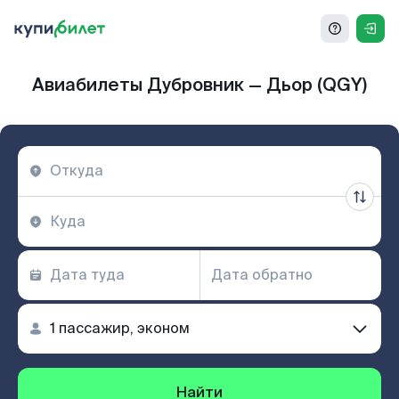
Авиабилеты Дубровник — Дьор (QGY)
Найти