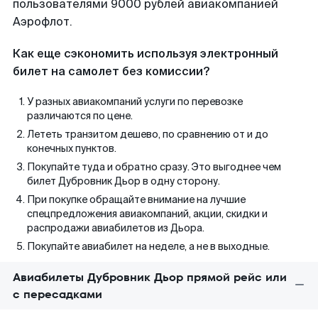
пользователями 9000 рублей авиакомпанией
Аэрофлот.
Как еще сэкономить используя электронный
билет на самолет без комиссии?
У разных авиакомпаний услуги по перевозке
различаются по цене.
Лететь транзитом дешево, по сравнению от и до
конечных пунктов.
Покупайте туда и обратно сразу. Это выгоднее чем
билет Дубровник Дьор в одну сторону.
При покупке обращайте внимание на лучшие
спецпредложения авиакомпаний, акции, скидки и
распродажи авиабилетов из Дьора.
Покупайте авиабилет на неделе, а не в выходные.
Авиабилеты Дубровник Дьор прямой рейс или
с пересадками