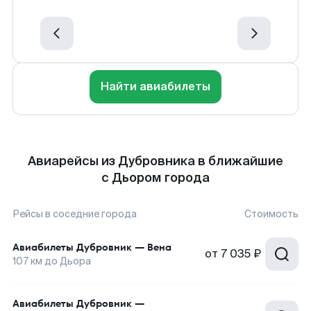
Найти авиабилеты
Авиарейсы из Дубровника в ближайшие
с Дьором города
Рейсы в соседние города
Стоимость
Авиабилеты
Дубровник
—
Вена
от
7 035 ₽
107
км до
Дьора
Авиабилеты
Дубровник
—