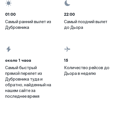
01:00
22:00
Самый ранний вылет из
Самый поздний вылет
Дубровника
до Дьора
около 1 часа
15
Самый быстрый
Количество рейсов до
прямой перелет из
Дьора в неделю
Дубровника туда и
обратно, найденный на
нашем сайте за
последнее время