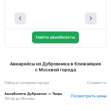
Найти авиабилеты
Авиарейсы из Дубровника в ближайшие
с Москвой города
Рейсы в соседние города
Стоимость
Авиабилеты
Дубровник
—
Тверь
Посмотреть цены
139
км до
Москвы