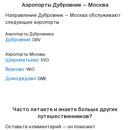
Аэропорты Дубровник — Москва
Направление Дубровник — Москва обслуживают
следующие аэропорты
Аэропорты
Дубровника
Дубровник
DBV
Аэропорты
Москвы
Шереметьево
SVO
Внуково
VKO
Домодедово
DME
Часто летаете и знаете больше других
путешественников?
Оставьте комментарий — он поможет