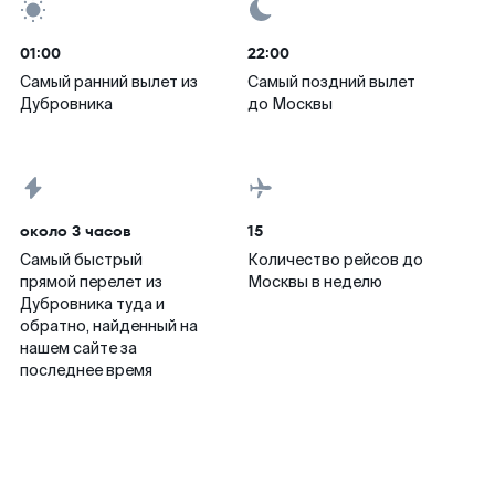
01:00
22:00
Самый ранний вылет из
Самый поздний вылет
Дубровника
до Москвы
около 3 часов
15
Самый быстрый
Количество рейсов до
прямой перелет из
Москвы в неделю
Дубровника туда и
обратно, найденный на
нашем сайте за
последнее время