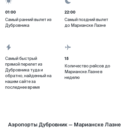
01:00
22:00
Самый ранний вылет из
Самый поздний вылет
Дубровника
до Марианске Лазне
15
Самый быстрый
прямой перелет из
Количество рейсов до
Дубровника туда и
Марианске Лазне в
обратно, найденный на
неделю
нашем сайте за
последнее время
Аэропорты Дубровник — Марианске Лазне