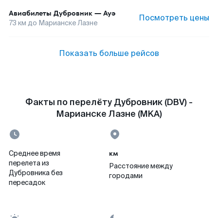
Авиабилеты
Дубровник
—
Ауэ
Посмотреть цены
73
км до
Марианске Лазне
Показать больше рейсов
Факты по перелёту Дубровник (DBV) -
Марианске Лазне (MKA)
км
Среднее время
перелета из
Расстояние между
Дубровника без
городами
пересадок