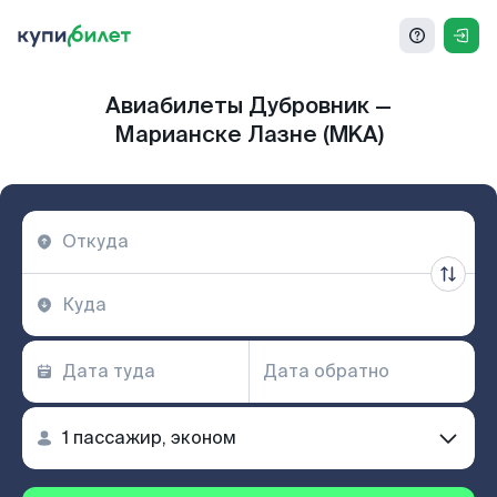
Авиабилеты Дубровник —
Марианске Лазне (MKA)