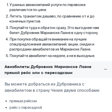
У разных авиакомпаний услуги по перевозке
различаются по цене.
Лететь транзитом дешево, по сравнению от и до
конечных пунктов.
Покупайте туда и обратно сразу. Это выгоднее чем
билет Дубровник Марианске Лазне в одну сторону.
При покупке обращайте внимание на лучшие
спецпредложения авиакомпаний, акции, скидки и
распродажи авиабилетов из Марианске Лазне.
Покупайте авиабилет на неделе, а не в выходные.
Авиабилеты Дубровник Марианске Лазне
прямой рейс или с пересадками
Вы можете добраться из Дубровника с
авиабилетом в страну Чехия двумя способами:
прямым рейсом
рейс с пересадкой