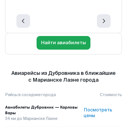
Найти авиабилеты
Авиарейсы из Дубровника в ближайшие
с Марианске Лазне города
Рейсы в соседние города
Стоимость
Авиабилеты
Дубровник
—
Карловы
Посмотреть
Вары
цены
34
км до
Марианске Лазне