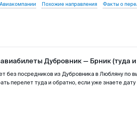
Авиакомпании
Похожие направления
Факты о пере
 авиабилеты
Дубровник
—
Брник
(туда и
ет без посредников из Дубровника в Любляну по в
ть перелет туда и обратно, если уже знаете дат