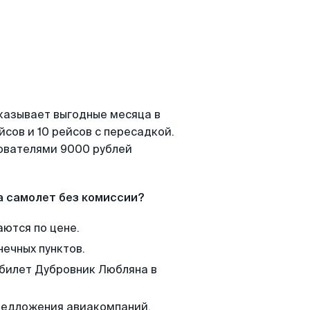
казывает выгодные месяца в
сов и 10 рейсов с пересадкой.
зователями 9000 рублей
а самолет без комиссии?
аются по цене.
нечных пунктов.
 билет Дубровник Любляна в
редложения авиакомпаний,