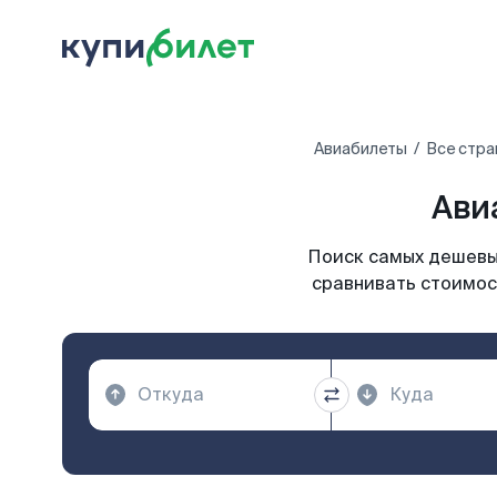
Авиабилеты
Все стра
Ави
Поиск самых дешевых
сравнивать стоимост