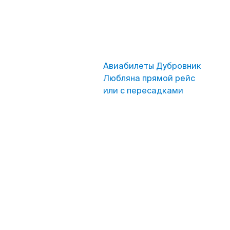
Авиабилеты Дубровник
Любляна прямой рейс
или с пересадками