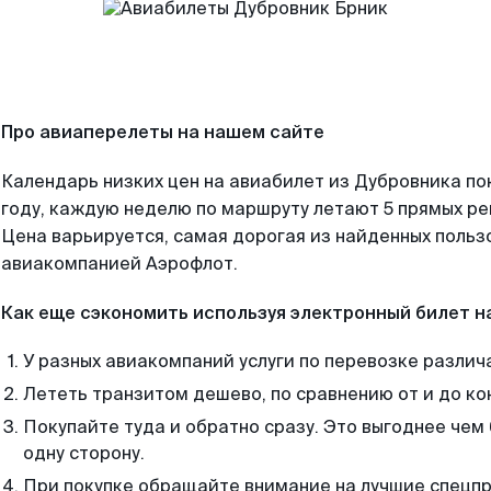
Про авиаперелеты на нашем сайте
Календарь низких цен на авиабилет из Дубровника по
году, каждую неделю по маршруту летают 5 прямых рей
Цена варьируется, самая дорогая из найденных поль
авиакомпанией Аэрофлот.
Как еще сэкономить используя электронный билет н
У разных авиакомпаний услуги по перевозке различ
Лететь транзитом дешево, по сравнению от и до ко
Покупайте туда и обратно сразу. Это выгоднее чем
одну сторону.
При покупке обращайте внимание на лучшие спецп