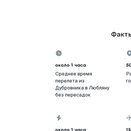
Факты
около 1 часа
50
Среднее время
Р
перелета из
г
Дубровника в Любляну
без пересадок
около 1 часа
15