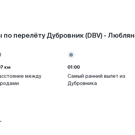
 по перелёту Дубровник (DBV) - Любляна
7 км
01:00
асстояние между
Самый ранний вылет из
ородами
Дубровника