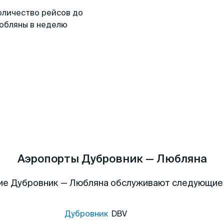
оличество рейсов до
юбляны в неделю
Аэропорты Дубровник — Любляна
ие Дубровник — Любляна обслуживают следующие
Дубровник
DBV