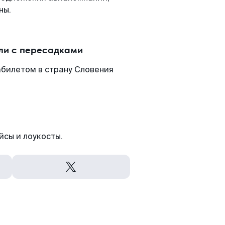
ны.
ли с пересадками
абилетом в страну Словения
йсы и лоукосты.