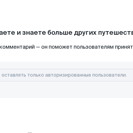
аете и знаете больше других путешес
комментарий — он поможет пользователям приня