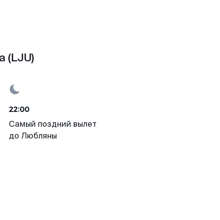
 (LJU)
22:00
Самый поздний вылет
до Любляны