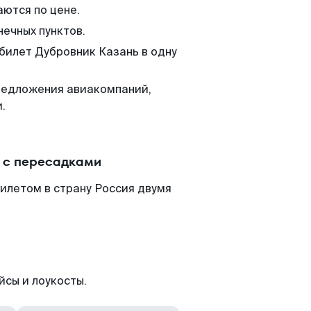
аются по цене.
нечных пунктов.
 билет Дубровник Казань в одну
редложения авиакомпаний,
.
и с пересадками
илетом в страну Россия двумя
йсы и лоукосты.