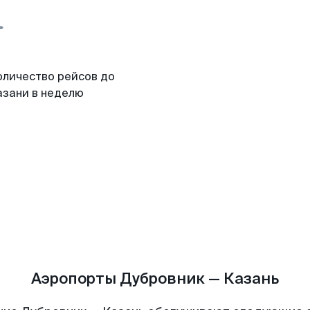
оличество рейсов до
азани в неделю
Аэропорты Дубровник — Казань