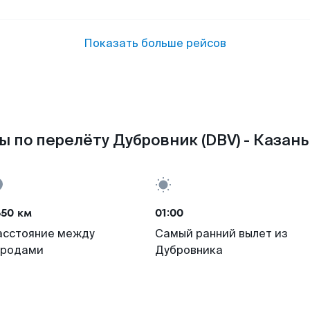
Показать больше рейсов
 по перелёту Дубровник (DBV) - Казань
650 км
01:00
асстояние между
Самый ранний вылет из
ородами
Дубровника