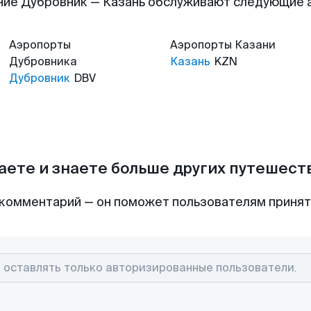
ние Дубровник — Казань обслуживают следующие 
Аэропорты
Аэропорты
Казани
Дубровника
Казань
KZN
Дубровник
DBV
аете и знаете больше других путешес
комментарий — он поможет пользователям приня