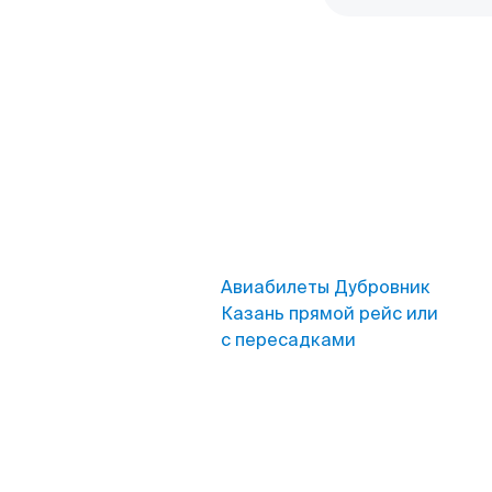
Авиабилеты Дубровник
Казань прямой рейс или
с пересадками