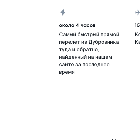
около 4 часов
15
Самый быстрый прямой
К
перелет из Дубровника
К
туда и обратно,
найденный на нашем
сайте за последнее
время