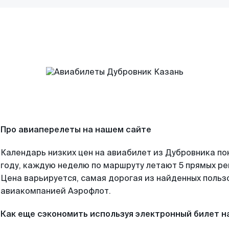
Про авиаперелеты на нашем сайте
Календарь низких цен на авиабилет из Дубровника по
году, каждую неделю по маршруту летают 5 прямых рей
Цена варьируется, самая дорогая из найденных поль
авиакомпанией Аэрофлот.
Как еще сэкономить используя электронный билет н