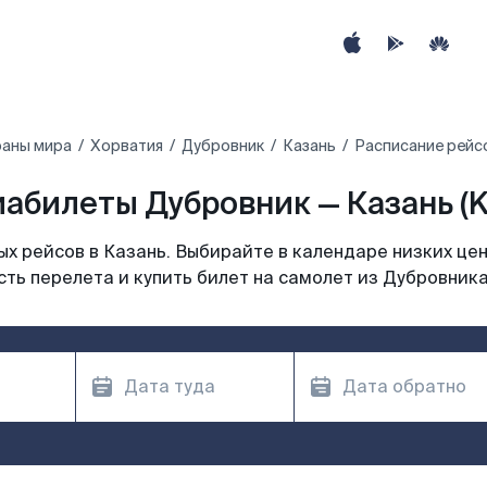
раны мира
Хорватия
Дубровник
Казань
Расписание рейс
абилеты Дубровник — Казань (
х рейсов в Казань. Выбирайте в календаре низких цен
ть перелета и купить билет на самолет из Дубровника