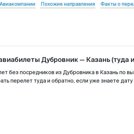
Авиакомпании
Похожие направления
Факты о пере
 авиабилеты
Дубровник
—
Казань
(туда 
лет без посредников из Дубровника в Казань по вы
ть перелет туда и обратно, если уже знаете дат