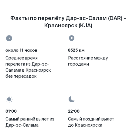
Факты по перелёту Дар-эс-Салам (DAR) -
Красноярск (KJA)
около 11 часов
8525 км
Среднее время
Расстояние между
перелета из Дар-эс-
городами
Салама в Красноярск
без пересадок
01:00
22:00
Самый ранний вылет из
Самый поздний вылет
Дар-эс-Салама
до Красноярска