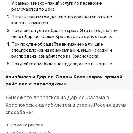
У разных авиакомпаний услуги по перевозке
различаются по цене.
Лететь транзитом дешево, по сравнению от и до
конечных пунктов.
Покупайте туда и обратно сразу. Это выгоднее чем
билет Дар-эс-Салам Красноярск в одну сторону.
При покупке обращайте внимание на лучшие
спецпредложения авиакомпаний, акции, скидки и
распродажи авиабилетов из Красноярска.
Покупайте авиабилет на неделе, а не в выходные.
Авиабилеты Дар-эс-Салам Красноярск прямой
рейс или с пересадками
Вы можете добраться из Дар-эс-Салама в
Красноярск с авиабилетом в страну Россия двумя
способами:
прямым рейсом
рейс с пересадкой