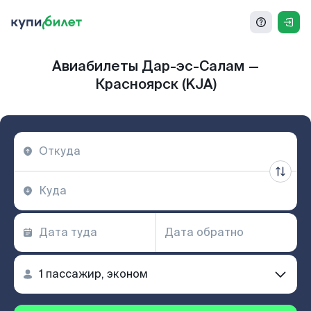
Авиабилеты Дар-эс-Салам —
Красноярск (KJA)