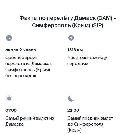
Факты по перелёту Дамаск (DAM) -
Симферополь (Крым) (SIP)
около 2 часов
1313 км
Среднее время
Расстояние между
перелета из Дамаска в
городами
Симферополь (Крым)
без пересадок
01:00
22:00
Самый ранний вылет из
Самый поздний вылет
Дамаска
до Симферополя
(Крым)