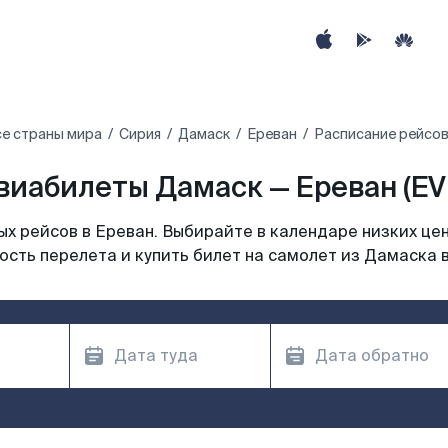
е страны мира
Сирия
Дамаск
Ереван
Расписание рейсов
виабилеты Дамаск — Ереван (EV
х рейсов в Ереван. Выбирайте в календаре низких цен
сть перелета и купить билет на самолет из Дамаска 