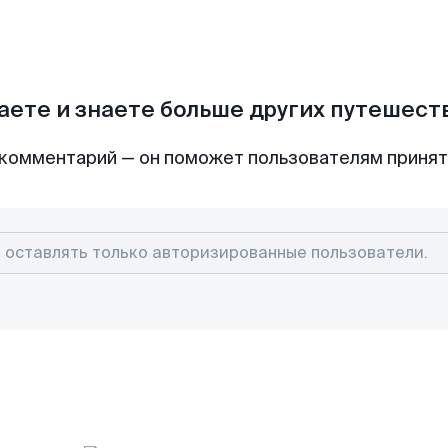
аете и знаете больше других путешес
комментарий — он поможет пользователям приня