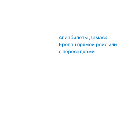
Авиабилеты Дамаск
Ереван прямой рейс или
с пересадками