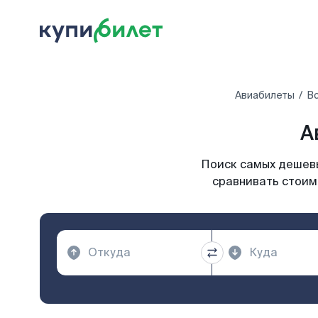
Авиабилеты
Вс
А
Поиск самых дешевы
сравнивать стоимо