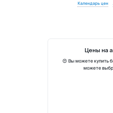
Календарь цен
Цены на 
😍 Вы можете купить б
можете выбра