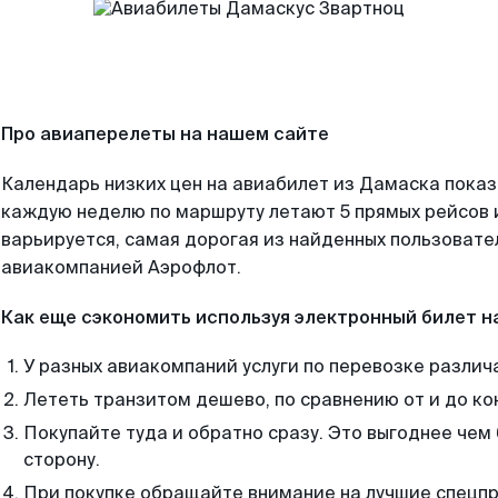
Про авиаперелеты на нашем сайте
Календарь низких цен на авиабилет из Дамаска показ
каждую неделю по маршруту летают 5 прямых рейсов и
варьируется, самая дорогая из найденных пользоват
авиакомпанией Аэрофлот.
Как еще сэкономить используя электронный билет н
У разных авиакомпаний услуги по перевозке различ
Лететь транзитом дешево, по сравнению от и до ко
Покупайте туда и обратно сразу. Это выгоднее чем
сторону.
При покупке обращайте внимание на лучшие спецп