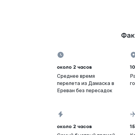
Фак
около 2 часов
1
Среднее время
Р
перелета из Дамаска в
г
Ереван без пересадок
около 2 часов
15