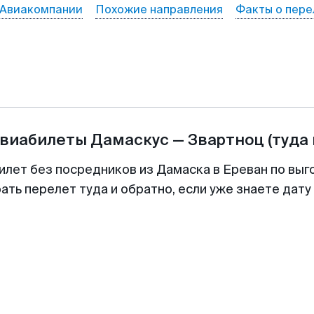
Авиакомпании
Похожие направления
Факты о пере
авиабилеты
Дамаскус
—
Звартноц
(туда
илет без посредников из Дамаска в Ереван по выг
ть перелет туда и обратно, если уже знаете дат