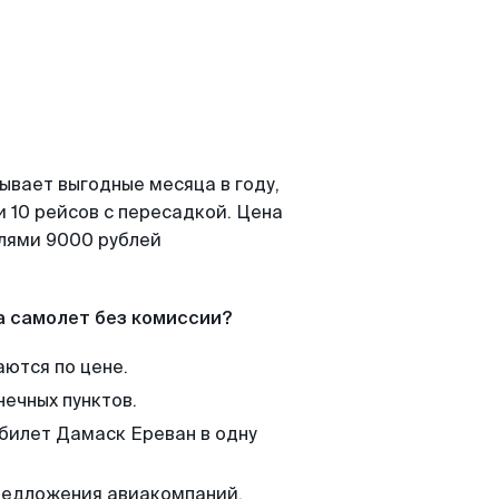
ывает выгодные месяца в году,
 10 рейсов с пересадкой. Цена
елями 9000 рублей
а самолет без комиссии?
аются по цене.
нечных пунктов.
 билет Дамаск Ереван в одну
редложения авиакомпаний,