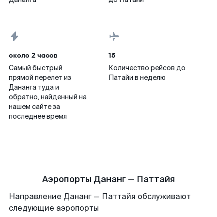
около 2 часов
15
Самый быстрый
Количество рейсов до
прямой перелет из
Патайи в неделю
Дананга туда и
обратно, найденный на
нашем сайте за
последнее время
Аэропорты Дананг — Паттайя
Направление Дананг — Паттайя обслуживают
следующие аэропорты