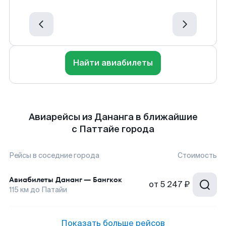
Найти авиабилеты
Авиарейсы из Дананга в ближайшие
с Паттайе города
Рейсы в соседние города
Стоимость
Авиабилеты
Дананг
—
Бангкок
от
5 247 ₽
115
км до
Патайи
Показать больше рейсов