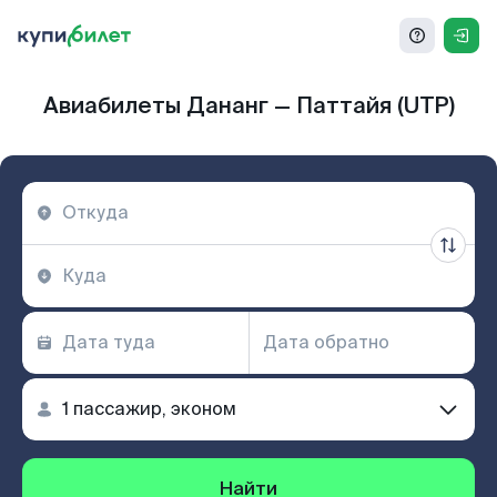
Авиабилеты Дананг — Паттайя (UTP)
Найти