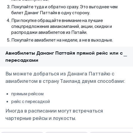
Покупайте туда и обратно сразу. Это выгоднее чем
билет Дананг Паттайя в одну сторону.
При покупке обращайте внимание на лучшие
спецпредложения авиакомпаний, акции, скидки и
распродажи авиабилетов из Патайи.
Покупайте авиабилет на неделе, а не в выходные.
Авиабилеты Дананг Паттайя прямой рейс или с
пересадками
Вы можете добраться из Дананга Паттайю с
авиабилетом в страну Таиланд двумя способами:
прямым рейсом
рейс с пересадкой
Иногда в расписании могут встречаться
чартерные рейсы и лоукосты.