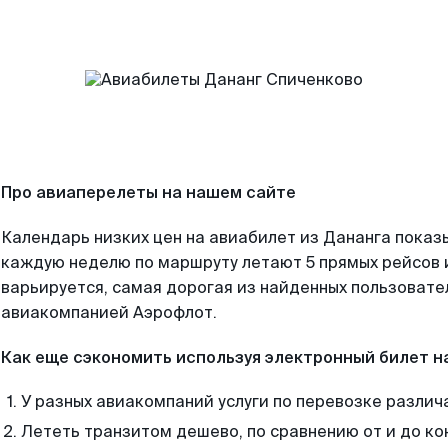
Про авиаперелеты на нашем сайте
Календарь низких цен на авиабилет из Дананга показ
каждую неделю по маршруту летают 5 прямых рейсов и
варьируется, самая дорогая из найденных пользоват
авиакомпанией Аэрофлот.
Как еще сэкономить используя электронный билет н
У разных авиакомпаний услуги по перевозке различ
Лететь транзитом дешево, по сравнению от и до ко