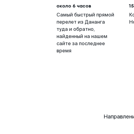
около 6 часов
15
Самый быстрый прямой
К
перелет из Дананга
Н
туда и обратно,
найденный на нашем
сайте за последнее
время
Направлени