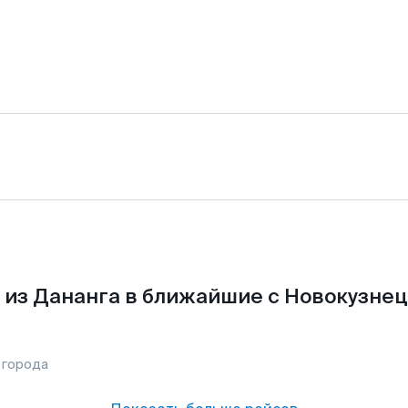
 из Дананга в ближайшие с Новокузнец
 города