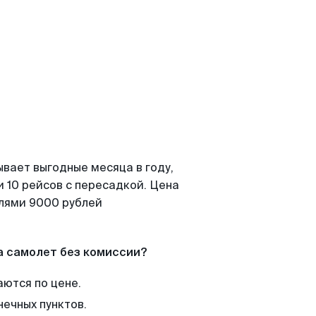
ывает выгодные месяца в году,
 10 рейсов с пересадкой. Цена
елями 9000 рублей
а самолет без комиссии?
аются по цене.
нечных пунктов.