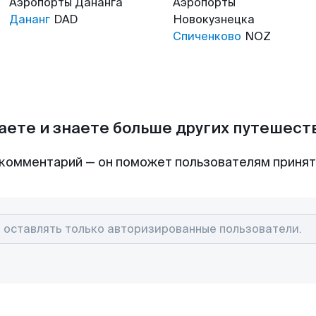
Аэропорты
Дананга
Аэропорты
Дананг
DAD
Новокузнецка
Спиченково
NOZ
аете и знаете больше других путешес
комментарий — он поможет пользователям приня