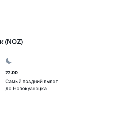
к (NOZ)
22:00
Самый поздний вылет
до Новокузнецка