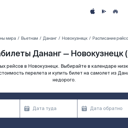
аны мира
Вьетнам
Дананг
Новокузнецк
Расписание рейсо
билеты Дананг — Новокузнецк 
х рейсов в Новокузнецк. Выбирайте в календаре низк
стоимость перелета и купить билет на самолет из Дан
недорого.