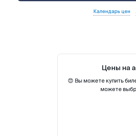
Календарь цен
Цены на 
😍 Вы можете купить бил
можете выбра