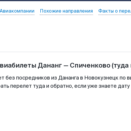
Авиакомпании
Похожие направления
Факты о пере
авиабилеты
Дананг
—
Спиченково
(туда
ет без посредников из Дананга в Новокузнецк по в
ть перелет туда и обратно, если уже знаете дат