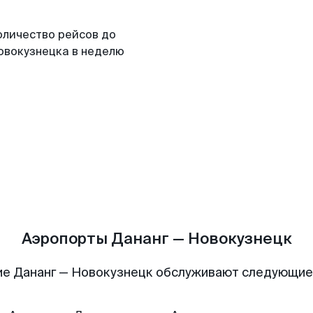
оличество рейсов до
овокузнецка в неделю
Аэропорты Дананг — Новокузнецк
е Дананг — Новокузнецк обслуживают следующи