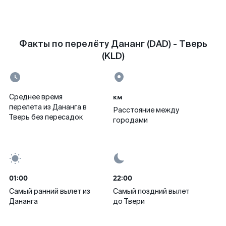
Факты по перелёту Дананг (DAD) - Тверь
(KLD)
км
Среднее время
перелета из Дананга в
Расстояние между
Тверь без пересадок
городами
01:00
22:00
Самый ранний вылет из
Самый поздний вылет
Дананга
до Твери