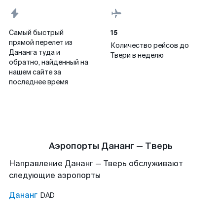
15
Самый быстрый
прямой перелет из
Количество рейсов до
Дананга туда и
Твери в неделю
обратно, найденный на
нашем сайте за
последнее время
Аэропорты Дананг — Тверь
Направление Дананг — Тверь обслуживают
следующие аэропорты
Дананг
DAD