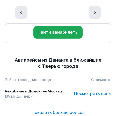
Найти авиабилеты
Авиарейсы из Дананга в ближайшие
с Тверью города
Рейсы в соседние города
Стоимость
Авиабилеты
Дананг
—
Москва
Посмотреть цены
139
км до
Твери
Показать больше рейсов