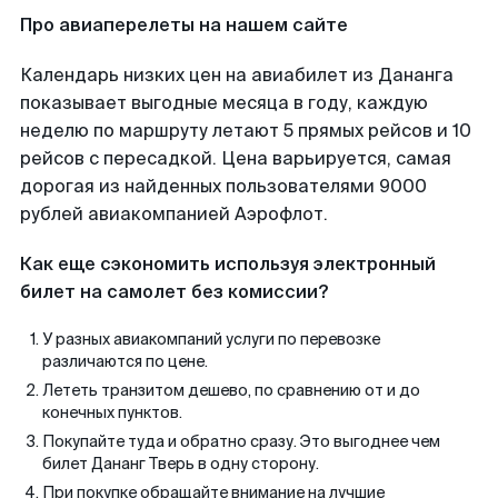
Про авиаперелеты на нашем сайте
Календарь низких цен на авиабилет из Дананга
показывает выгодные месяца в году, каждую
неделю по маршруту летают 5 прямых рейсов и 10
рейсов с пересадкой. Цена варьируется, самая
дорогая из найденных пользователями 9000
рублей авиакомпанией Аэрофлот.
Как еще сэкономить используя электронный
билет на самолет без комиссии?
У разных авиакомпаний услуги по перевозке
различаются по цене.
Лететь транзитом дешево, по сравнению от и до
конечных пунктов.
Покупайте туда и обратно сразу. Это выгоднее чем
билет Дананг Тверь в одну сторону.
При покупке обращайте внимание на лучшие