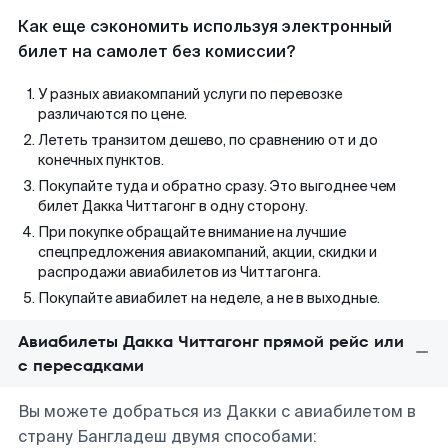
Как еще сэкономить используя электронный
билет на самолет без комиссии?
У разных авиакомпаний услуги по перевозке
различаются по цене.
Лететь транзитом дешево, по сравнению от и до
конечных пунктов.
Покупайте туда и обратно сразу. Это выгоднее чем
билет Дакка Читтагонг в одну сторону.
При покупке обращайте внимание на лучшие
спецпредложения авиакомпаний, акции, скидки и
распродажи авиабилетов из Читтагонга.
Покупайте авиабилет на неделе, а не в выходные.
Авиабилеты Дакка Читтагонг прямой рейс или
с пересадками
Вы можете добраться из Дакки с авиабилетом в
страну Бангладеш двумя способами: