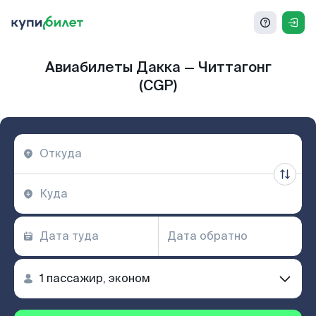
Авиабилеты Дакка — Читтагонг
(CGP)