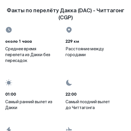
Факты по перелёту Дакка (DAC) - Читтагонг
(CGP)
около 1 часа
229 км
Среднее время
Расстояние между
перелета из Дакки без
городами
пересадок
01:00
22:00
Самый ранний вылет из
Самый поздний вылет
Дакки
до Читтагонга