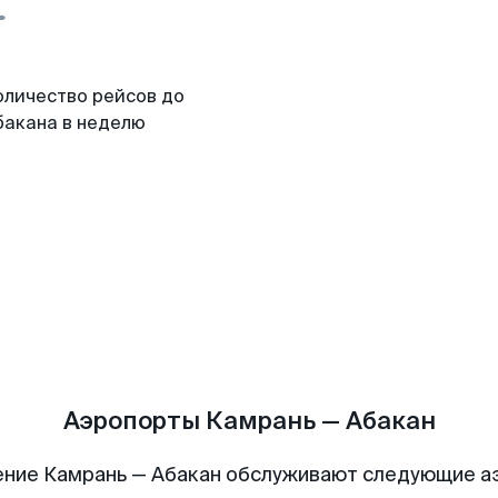
оличество рейсов до
бакана в неделю
Аэропорты Камрань — Абакан
ние Камрань — Абакан обслуживают следующие 