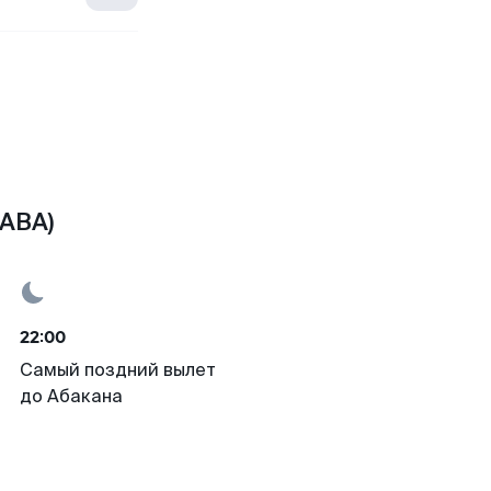
(ABA)
22:00
Самый поздний вылет
до Абакана