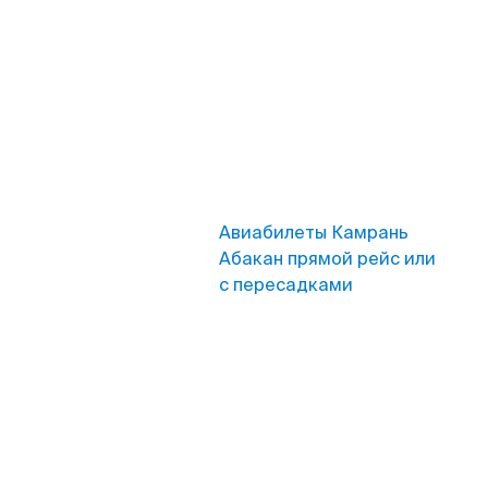
Авиабилеты Камрань
Абакан прямой рейс или
с пересадками