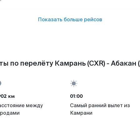
Показать больше рейсов
ы по перелёту Камрань (CXR) - Абакан 
902 км
01:00
асстояние между
Самый ранний вылет из
ородами
Камрани