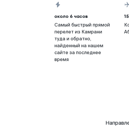
около 6 часов
15
Самый быстрый прямой
К
перелет из Камрани
А
туда и обратно,
найденный на нашем
сайте за последнее
время
Направле