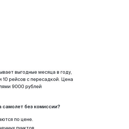
ывает выгодные месяца в году,
 10 рейсов с пересадкой. Цена
елями 9000 рублей
а самолет без комиссии?
аются по цене.
нечных пунктов.