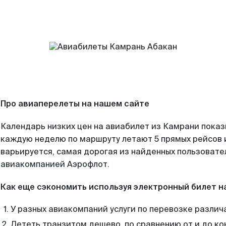
Про авиаперелеты на нашем сайте
Календарь низких цен на авиабилет из Камрани показ
каждую неделю по маршруту летают 5 прямых рейсов и
варьируется, самая дорогая из найденных пользоват
авиакомпанией Аэрофлот.
Как еще сэкономить используя электронный билет н
У разных авиакомпаний услуги по перевозке различ
Лететь транзитом дешево, по сравнению от и до ко