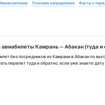
Авиакомпании
Похожие направления
Факты о пере
а авиабилеты
Камрань
—
Абакан
(туда и
илет без посредников из Камрани в Абакан по выг
ть перелет туда и обратно, если уже знаете дат