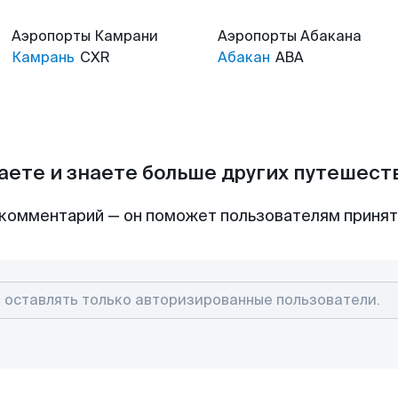
Аэропорты
Камрани
Аэропорты
Абакана
Камрань
CXR
Абакан
ABA
аете и знаете больше других путешес
комментарий — он поможет пользователям приня