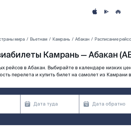
страны мира
Вьетнам
Камрань
Абакан
Расписание рейсо
иабилеты Камрань — Абакан (A
х рейсов в Абакан. Выбирайте в календаре низких цен
ость перелета и купить билет на самолет из Камрани в