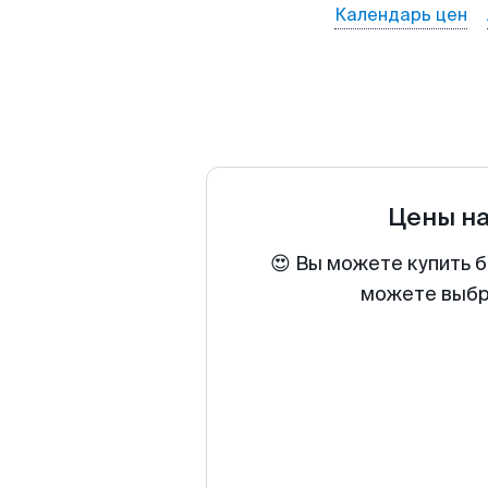
Календарь цен
Цены н
😍 Вы можете купить б
можете выбра