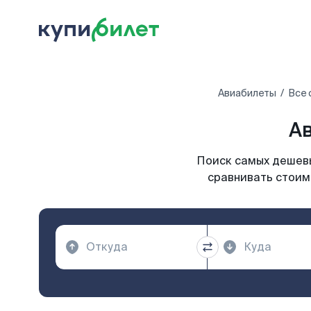
Авиабилеты
Все 
Ав
Поиск самых дешевы
сравнивать стоим