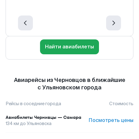
Найти авиабилеты
Авиарейсы из Черновцов в ближайшие
с Ульяновском города
Рейсы в соседние города
Стоимость
Авиабилеты
Чернивцы
—
Самара
Посмотреть цены
134
км до
Ульяновска