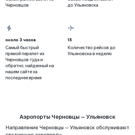
Черновцов
до Ульяновска
около 3 часов
15
Самый быстрый
Количество рейсов до
прямой перелет из
Ульяновска в неделю
Черновцов туда и
обратно, найденный на
нашем сайте за
последнее время
Аэропорты Черновцы — Ульяновск
Направление Черновцы — Ульяновск обслуживают
следующие аэропорты