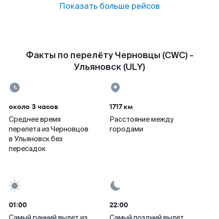
Показать больше рейсов
Факты по перелёту Черновцы (CWC) -
Ульяновск (ULY)
около 3 часов
1717 км
Среднее время
Расстояние между
перелета из Черновцов
городами
в Ульяновск без
пересадок
01:00
22:00
Самый ранний вылет из
Самый поздний вылет