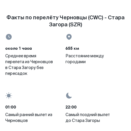
Факты по перелёту Черновцы (CWC) - Стара
Загора (SZR)
около 1 часа
655 км
Среднее время
Расстояние между
перелета из Черновцов
городами
в Стара Загору без
пересадок
01:00
22:00
Самый ранний вылет из
Самый поздний вылет
Черновцов
до Стара Загоры