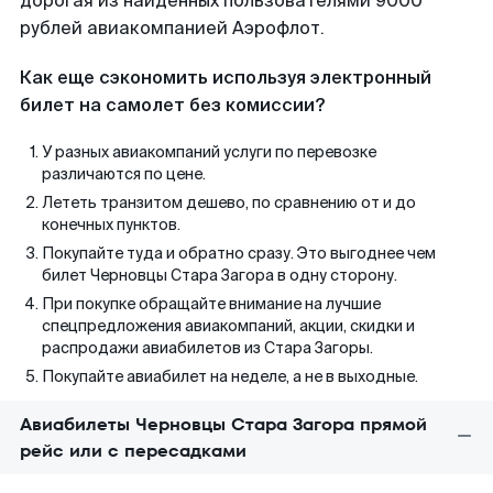
дорогая из найденных пользователями 9000
рублей авиакомпанией Аэрофлот.
Как еще сэкономить используя электронный
билет на самолет без комиссии?
У разных авиакомпаний услуги по перевозке
различаются по цене.
Лететь транзитом дешево, по сравнению от и до
конечных пунктов.
Покупайте туда и обратно сразу. Это выгоднее чем
билет Черновцы Стара Загора в одну сторону.
При покупке обращайте внимание на лучшие
спецпредложения авиакомпаний, акции, скидки и
распродажи авиабилетов из Стара Загоры.
Покупайте авиабилет на неделе, а не в выходные.
Авиабилеты Черновцы Стара Загора прямой
рейс или с пересадками