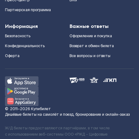
Пресс-центр
Блог
Партнерская программа
Информация
Важные ответы
Безопасность
Оформление и покупка
Конфиденциальность
Возврат и обмен билета
Оферта
Все вопросы и ответы
©
2011–2026
Купибилет
Дешёвые билеты на самолёт и поезд, бронирование и онлайн-заказ
Ж/Д билеты предоставляются партнёрами, в том числе
с использованием веб-системы ООО «РЖД – Цифровые