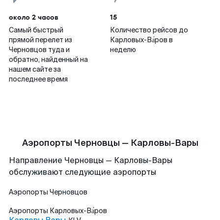
около 2 часов
15
Самый быстрый
Количество рейсов до
прямой перелет из
Карловых-Ва́ров в
Черновцов туда и
неделю
обратно, найденный на
нашем сайте за
последнее время
Аэропорты Черновцы — Карловы-Вары
Направление Черновцы — Карловы-Вары
обслуживают следующие аэропорты
Аэропорты
Черновцов
Аэропорты
Карловых-Ва́ров