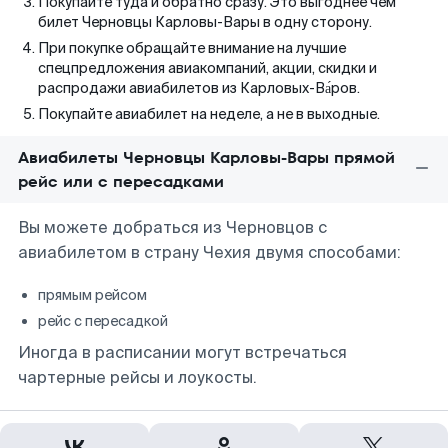
Покупайте туда и обратно сразу. Это выгоднее чем
билет Черновцы Карловы-Вары в одну сторону.
При покупке обращайте внимание на лучшие
спецпредложения авиакомпаний, акции, скидки и
распродажи авиабилетов из Карловых-Ва́ров.
Покупайте авиабилет на неделе, а не в выходные.
Авиабилеты Черновцы Карловы-Вары прямой
рейс или с пересадками
Вы можете добраться из Черновцов с
авиабилетом в страну Чехия двумя способами:
прямым рейсом
рейс с пересадкой
Иногда в расписании могут встречаться
чартерные рейсы и лоукосты.