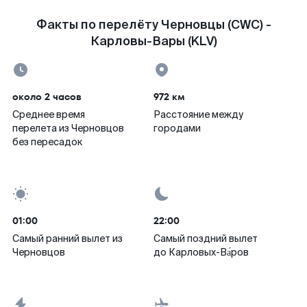
Факты по перелёту Черновцы (CWC) -
Карловы-Вары (KLV)
около 2 часов
972 км
Среднее время
Расстояние между
перелета из Черновцов
городами
без пересадок
01:00
22:00
Самый ранний вылет из
Самый поздний вылет
Черновцов
до Карловых-Ва́ров