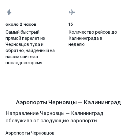
около 2 часов
15
Самый быстрый
Количество рейсов до
прямой перелет из
Калининграда в
Черновцов туда и
неделю
обратно, найденный на
нашем сайте за
последнее время
Аэропорты Черновцы — Калининград
Направление Черновцы — Калининград
обслуживают следующие аэропорты
Аэропорты
Черновцов