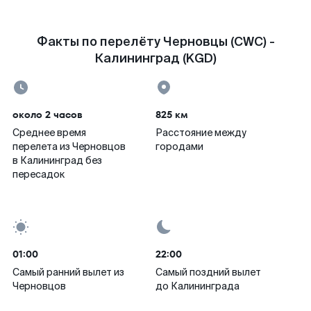
Факты по перелёту Черновцы (CWC) -
Калининград (KGD)
около 2 часов
825 км
Среднее время
Расстояние между
перелета из Черновцов
городами
в Калининград без
пересадок
01:00
22:00
Самый ранний вылет из
Самый поздний вылет
Черновцов
до Калининграда