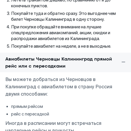
Лететь транзитом дешево, по сравнению от и до
конечных пунктов.
Покупайте туда и обратно сразу. Это выгоднее чем
билет Черновцы Калининград в одну сторону.
При покупке обращайте внимание на лучшие
спецпредложения авиакомпаний, акции, скидки и
распродажи авиабилетов из Калининграда.
Покупайте авиабилет на неделе, а не в выходные.
Авиабилеты Черновцы Калининград прямой
рейс или с пересадками
Вы можете добраться из Черновцов в
Калининград с авиабилетом в страну Россия
двумя способами:
прямым рейсом
рейс с пересадкой
Иногда в расписании могут встречаться
чартерные рейсы и лоукосты.