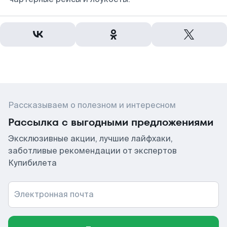
Рассказываем о полезном и интересном
Рассылка с выгодными предложениями
Эксклюзивные акции, лучшие лайфхаки,
заботливые рекомендации от экспертов
Купибилета
Электронная почта