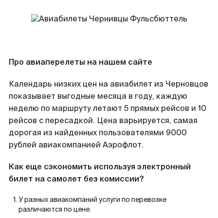
Про авиаперелеты на нашем сайте
Календарь низких цен на авиабилет из Черновцов
показывает выгодные месяца в году, каждую
неделю по маршруту летают 5 прямых рейсов и 10
рейсов с пересадкой. Цена варьируется, самая
дорогая из найденных пользователями 9000
рублей авиакомпанией Аэрофлот.
Как еще сэкономить используя электронный
билет на самолет без комиссии?
У разных авиакомпаний услуги по перевозке
различаются по цене.