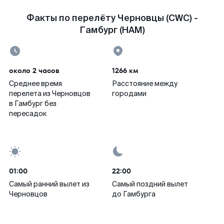
Факты по перелёту Черновцы (CWC) -
Гамбург (HAM)
около 2 часов
1266 км
Среднее время
Расстояние между
перелета из Черновцов
городами
в Гамбург без
пересадок
01:00
22:00
Самый ранний вылет из
Самый поздний вылет
Черновцов
до Гамбурга