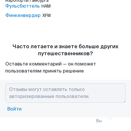
Аэропорты
Гамбурга
Фульсбюттель
HAM
Финкенвердер
XFW
Часто летаете и знаете больше других
путешественников?
Оставьте комментарий — он поможет
пользователям принять решение
Войти
Вы