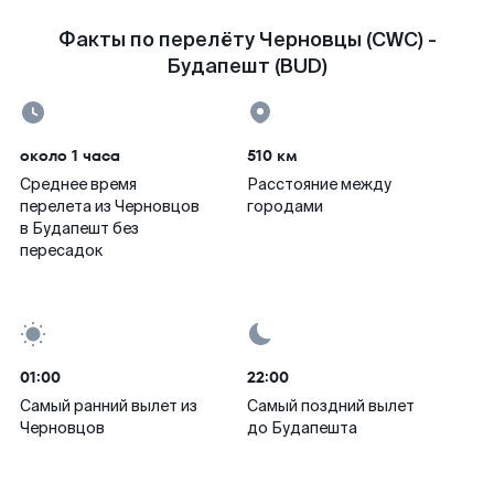
Факты по перелёту Черновцы (CWC) -
Будапешт (BUD)
около 1 часа
510 км
Среднее время
Расстояние между
перелета из Черновцов
городами
в Будапешт без
пересадок
01:00
22:00
Самый ранний вылет из
Самый поздний вылет
Черновцов
до Будапешта