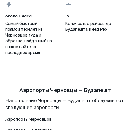
около 1 часа
15
Самый быстрый
Количество рейсов до
прямой перелет из
Будапешта в неделю
Черновцов туда и
обратно, найденный на
нашем сайте за
последнее время
Аэропорты Черновцы — Будапешт
Направление Черновцы — Будапешт обслуживают
следующие аэропорты
Аэропорты
Черновцов