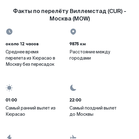
Факты по перелёту Виллемстад (CUR) -
Москва (MOW)
около 12 часов
9875 км
Среднее время
Расстояние между
перелета из Кюрасао в
городами
Москву без пересадок
01:00
22:00
Самый ранний вылет из
Самый поздний вылет
Кюрасао
до Москвы