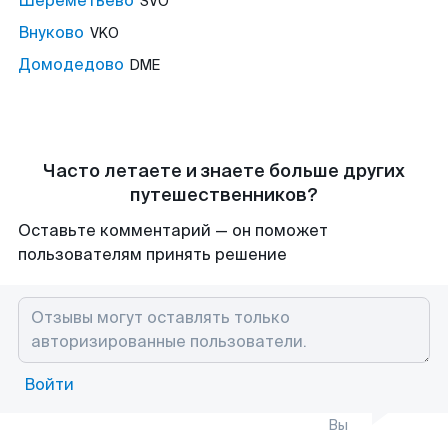
Шереметьево
SVO
Внуково
VKO
Домодедово
DME
Часто летаете и знаете больше других
путешественников?
Оставьте комментарий — он поможет
пользователям принять решение
Войти
Вы