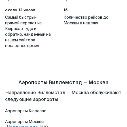
около 12 часов
15
Самый быстрый
Количество рейсов до
прямой перелет из
Москвы в неделю
Кюрасао туда и
обратно, найденный на
нашем сайте за
последнее время
Аэропорты Виллемстад — Москва
Направление Виллемстад — Москва обслуживают
следующие аэропорты
Аэропорты
Кюрасао
Аэропорты
Москвы