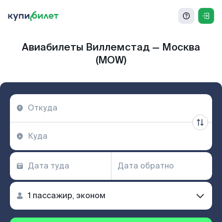
Авиабилеты Виллемстад — Москва
(MOW)