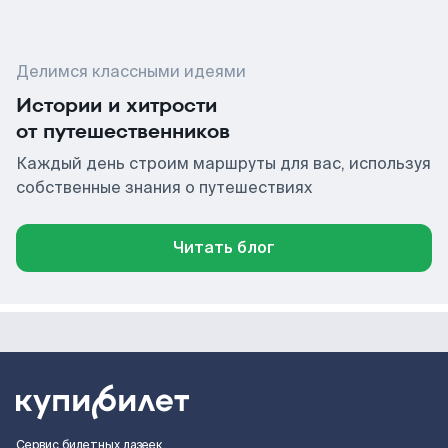
Делимся классными идеями
Истории и хитрости
от путешественников
Каждый день строим маршруты для вас, используя
собственные знания о путешествиях
Читать блог
Сервис билетных лазеек