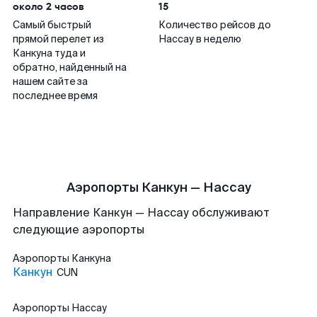
около 2 часов
15
Самый быстрый
Количество рейсов до
прямой перелет из
Нассау в неделю
Канкуна туда и
обратно, найденный на
нашем сайте за
последнее время
Аэропорты Канкун — Нассау
Направление Канкун — Нассау обслуживают
следующие аэропорты
Аэропорты
Канкуна
Канкун
CUN
Аэропорты
Нассау