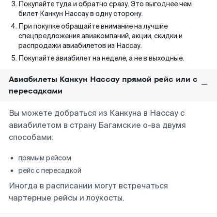
Покупайте туда и обратно сразу. Это выгоднее чем
билет Канкун Нассау в одну сторону.
При покупке обращайте внимание на лучшие
спецпредложения авиакомпаний, акции, скидки и
распродажи авиабилетов из Нассау.
Покупайте авиабилет на неделе, а не в выходные.
Авиабилеты Канкун Нассау прямой рейс или с
пересадками
Вы можете добраться из Канкуна в Нассау с
авиабилетом в страну Багамские о-ва двумя
способами:
прямым рейсом
рейс с пересадкой
Иногда в расписании могут встречаться
чартерные рейсы и лоукосты.