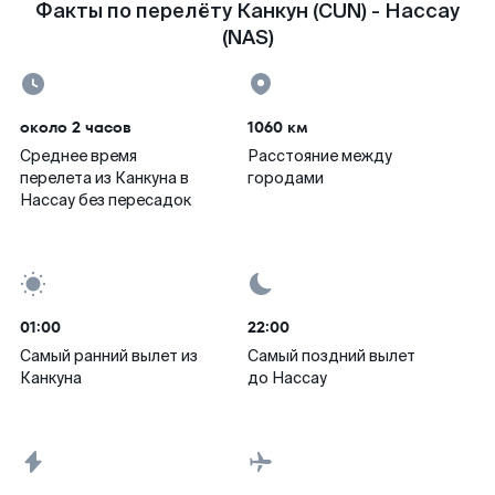
Факты по перелёту Канкун (CUN) - Нассау
(NAS)
около 2 часов
1060 км
Среднее время
Расстояние между
перелета из Канкуна в
городами
Нассау без пересадок
01:00
22:00
Самый ранний вылет из
Самый поздний вылет
Канкуна
до Нассау