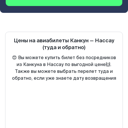
Цены на авиабилеты
Канкун
—
Нассау
(туда и обратно)
😍 Вы можете купить билет без посредников
из Канкуна в Нассау по выгодной цене🙌.
Также вы можете выбрать перелет туда и
обратно, если уже знаете дату возвращения