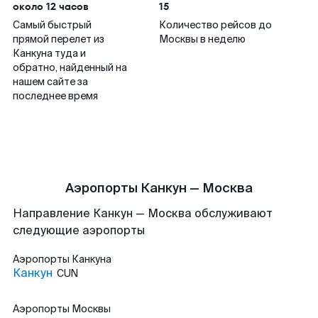
около 12 часов
15
Самый быстрый
Количество рейсов до
прямой перелет из
Москвы в неделю
Канкуна туда и
обратно, найденный на
нашем сайте за
последнее время
Аэропорты Канкун — Москва
Направление Канкун — Москва обслуживают
следующие аэропорты
Аэропорты
Канкуна
Канкун
CUN
Аэропорты
Москвы