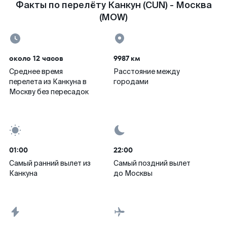
Факты по перелёту Канкун (CUN) - Москва
(MOW)
около 12 часов
9987 км
Среднее время
Расстояние между
перелета из Канкуна в
городами
Москву без пересадок
01:00
22:00
Самый ранний вылет из
Самый поздний вылет
Канкуна
до Москвы