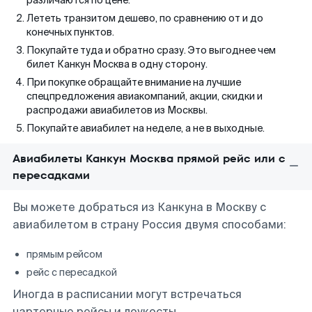
различаются по цене.
Лететь транзитом дешево, по сравнению от и до
конечных пунктов.
Покупайте туда и обратно сразу. Это выгоднее чем
билет Канкун Москва в одну сторону.
При покупке обращайте внимание на лучшие
спецпредложения авиакомпаний, акции, скидки и
распродажи авиабилетов из Москвы.
Покупайте авиабилет на неделе, а не в выходные.
Авиабилеты Канкун Москва прямой рейс или с
пересадками
Вы можете добраться из Канкуна в Москву с
авиабилетом в страну Россия двумя способами:
прямым рейсом
рейс с пересадкой
Иногда в расписании могут встречаться
чартерные рейсы и лоукосты.