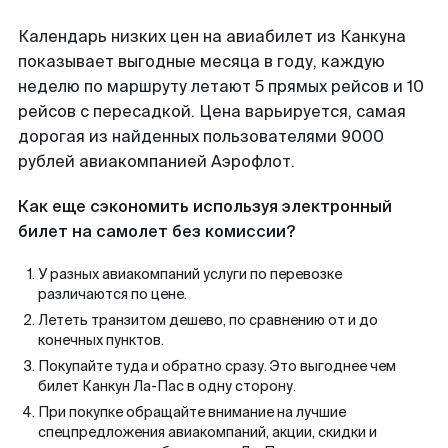
Календарь низких цен на авиабилет из Канкуна
показывает выгодные месяца в году, каждую
неделю по маршруту летают 5 прямых рейсов и 10
рейсов с пересадкой. Цена варьируется, самая
дорогая из найденных пользователями 9000
рублей авиакомпанией Аэрофлот.
Как еще сэкономить используя электронный
билет на самолет без комиссии?
У разных авиакомпаний услуги по перевозке
различаются по цене.
Лететь транзитом дешево, по сравнению от и до
конечных пунктов.
Покупайте туда и обратно сразу. Это выгоднее чем
билет Канкун Ла-Пас в одну сторону.
При покупке обращайте внимание на лучшие
спецпредложения авиакомпаний, акции, скидки и