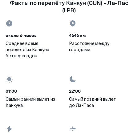
Факты по перелёту Канкун (CUN) - Ла-Пас
(LPB)
около 6 часов
4646 км
Среднее время
Расстояние между
перелета из Канкуна
городами
без пересадок
01:00
22:00
Самый ранний вылет из
Самый поздний вылет
Канкуна
до Ла-Паса