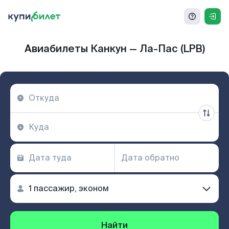
Авиабилеты Канкун — Ла-Пас (LPB)
Найти