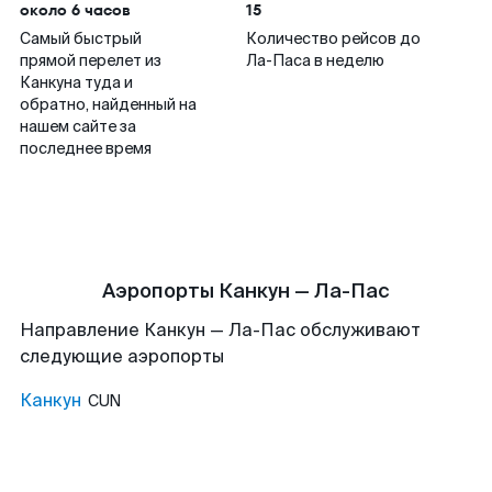
около 6 часов
15
Самый быстрый
Количество рейсов до
прямой перелет из
Ла-Паса в неделю
Канкуна туда и
обратно, найденный на
нашем сайте за
последнее время
Аэропорты Канкун — Ла-Пас
Направление Канкун — Ла-Пас обслуживают
следующие аэропорты
Канкун
CUN