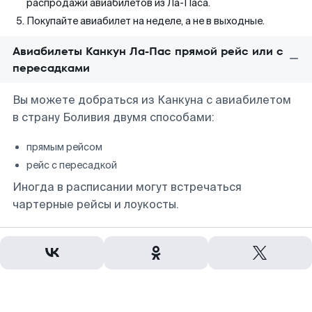
распродажи авиабилетов из Ла-Паса.
Покупайте авиабилет на неделе, а не в выходные.
Авиабилеты Канкун Ла-Пас прямой рейс или с
пересадками
Вы можете добраться из Канкуна с авиабилетом
в страну Боливия двумя способами:
прямым рейсом
рейс с пересадкой
Иногда в расписании могут встречаться
чартерные рейсы и лоукосты.