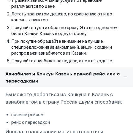
У разных авиакомпаний услуги по перевозке
различаются по цене.
Лететь транзитом дешево, по сравнению от и до
конечных пунктов.
Покупайте туда и обратно сразу. Это выгоднее чем
билет Канкун Казань в одну сторону.
При покупке обращайте внимание на лучшие
спецпредложения авиакомпаний, акции, скидки и
распродажи авиабилетов из Казани.
Покупайте авиабилет на неделе, а не в выходные.
Авиабилеты Канкун Казань прямой рейс или с
пересадками
Вы можете добраться из Канкуна в Казань с
авиабилетом в страну Россия двумя способами:
прямым рейсом
рейс с пересадкой
Иногда в расписании могут встречаться