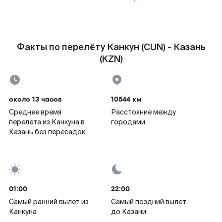
Факты по перелёту Канкун (CUN) - Казань
(KZN)
около 13 часов
10544 км
Среднее время
Расстояние между
перелета из Канкуна в
городами
Казань без пересадок
01:00
22:00
Самый ранний вылет из
Самый поздний вылет
Канкуна
до Казани