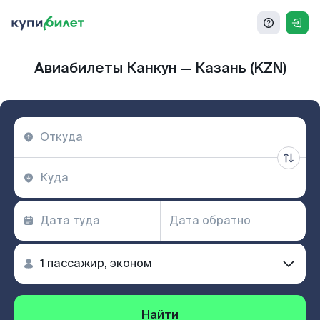
Авиабилеты Канкун — Казань (KZN)
Найти