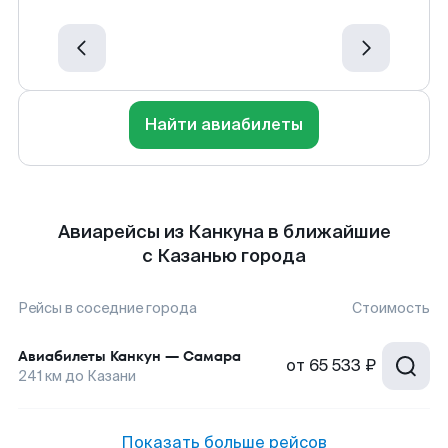
Найти авиабилеты
Авиарейсы из Канкуна в ближайшие
с Казанью города
Рейсы в соседние города
Стоимость
Авиабилеты
Канкун
—
Самара
от
65 533 ₽
241
км до
Казани
Показать больше рейсов