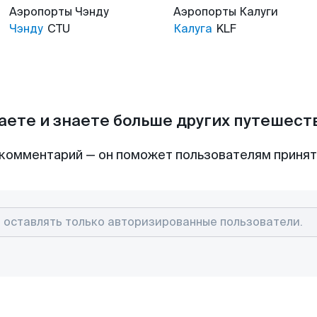
Аэропорты
Чэнду
Аэропорты
Калуги
Чэнду
CTU
Калуга
KLF
аете и знаете больше других путешес
комментарий — он поможет пользователям приня