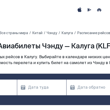
Все страны мира
Китай
Чэнду
Калуга
Расписание рейсов
Авиабилеты Чэнду — Калуга (KLF
х рейсов в Калугу. Выбирайте в календаре низких цен
мость перелета и купить билет на самолет из Чэнду в 