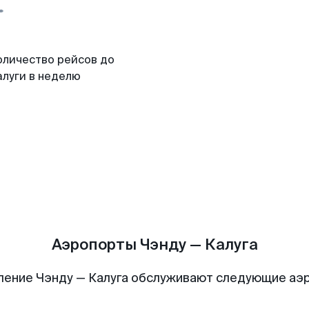
оличество рейсов до
алуги в неделю
Аэропорты Чэнду — Калуга
ление Чэнду — Калуга обслуживают следующие аэ