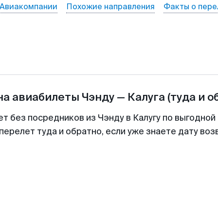
Авиакомпании
Похожие направления
Факты о пере
на авиабилеты
Чэнду
—
Калуга
(туда и о
ет без посредников из Чэнду в Калугу по выгодной
перелет туда и обратно, если уже знаете дату во