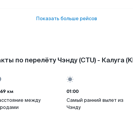
Показать больше рейсов
кты по перелёту Чэнду (CTU) - Калуга (K
869 км
01:00
асстояние между
Самый ранний вылет из
ородами
Чэнду