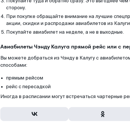
Покупайте туда и обратно сразу. Это выгоднее чем 
сторону.
При покупке обращайте внимание на лучшие спецп
акции, скидки и распродажи авиабилетов из Калуги
Покупайте авиабилет на неделе, а не в выходные.
Авиабилеты Чэнду Калуга прямой рейс или с п
Вы можете добраться из Чэнду в Калугу с авиабилетом
способами:
прямым рейсом
рейс с пересадкой
Иногда в расписании могут встречаться чартерные ре