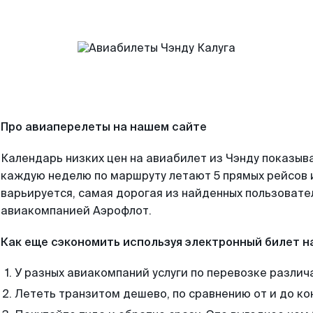
Про авиаперелеты на нашем сайте
Календарь низких цен на авиабилет из Чэнду показыва
каждую неделю по маршруту летают 5 прямых рейсов и
варьируется, самая дорогая из найденных пользоват
авиакомпанией Аэрофлот.
Как еще сэкономить используя электронный билет н
У разных авиакомпаний услуги по перевозке различ
Лететь транзитом дешево, по сравнению от и до ко