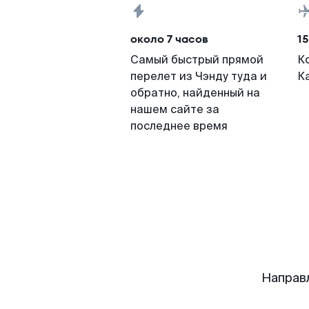
около 7 часов
15
Самый быстрый прямой
К
перелет из Чэнду туда и
К
обратно, найденный на
нашем сайте за
последнее время
Направ