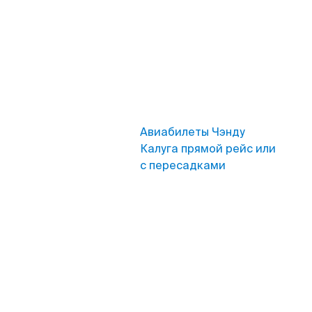
Авиабилеты Чэнду
Калуга прямой рейс или
с пересадками