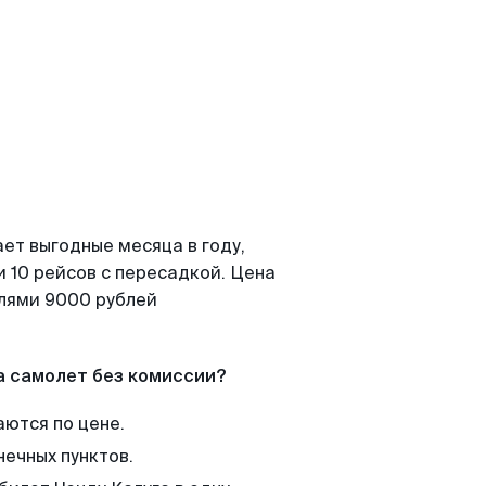
ет выгодные месяца в году,
 10 рейсов с пересадкой. Цена
елями 9000 рублей
а самолет без комиссии?
аются по цене.
нечных пунктов.