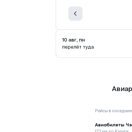
10 авг, пн
перелёт туда
Авиар
Рейсы в соседние
Авиабилеты
Чэ
172
км до
Калуги