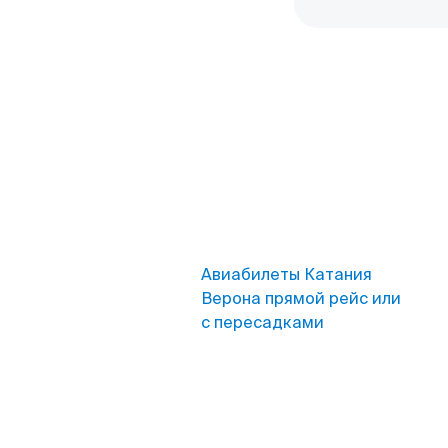
Авиабилеты Катания
Верона прямой рейс или
с пересадками