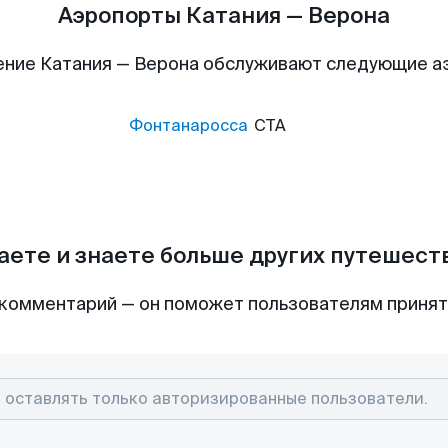
Аэропорты Катания — Верона
ние Катания — Верона обслуживают следующие 
Фонтанаросса
CTA
аете и знаете больше других путешес
комментарий — он поможет пользователям приня