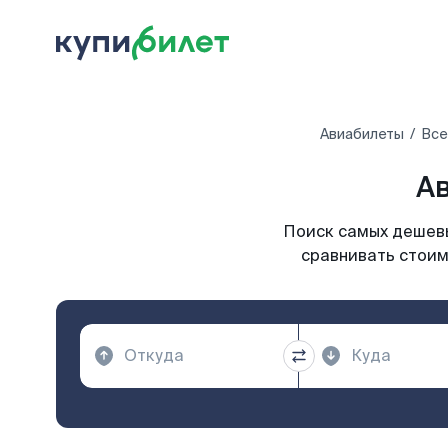
Авиабилеты
Все
Ав
Поиск самых дешевы
сравнивать стоим