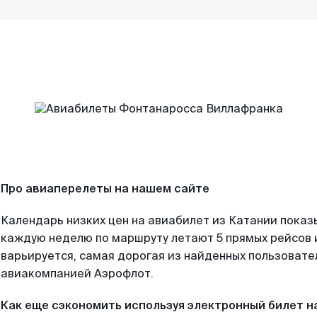
Про авиаперелеты на нашем сайте
Календарь низких цен на авиабилет из Катании показ
каждую неделю по маршруту летают 5 прямых рейсов и
варьируется, самая дорогая из найденных пользоват
авиакомпанией Аэрофлот.
Как еще сэкономить используя электронный билет н