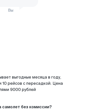
Вы
ывает выгодные месяца в году,
 10 рейсов с пересадкой. Цена
елями 9000 рублей
а самолет без комиссии?