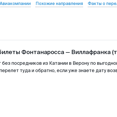
Авиакомпании
Похожие направления
Факты о пере
абилеты
Фонтанаросса
—
Виллафранка
(
т без посредников из Катании в Верону по выгодно
перелет туда и обратно, если уже знаете дату во