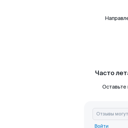
Направле
Часто лет
Оставьте 
Войти