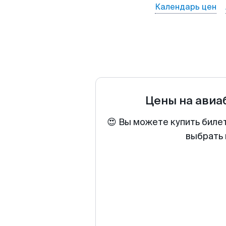
Календарь цен
Цены на ави
😍 Вы можете купить биле
выбрать 