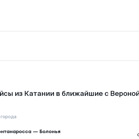
йсы из Катании в ближайшие с Вероной
 города
нтанаросса
—
Болонья