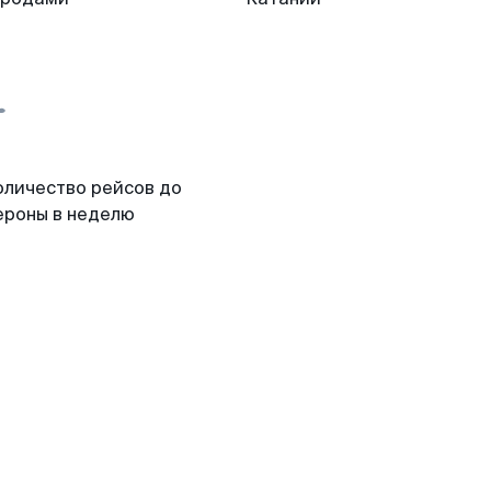
оличество рейсов до
ероны в неделю