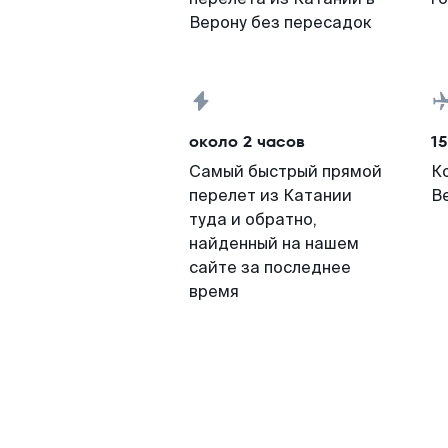
Верону без пересадок
около 2 часов
15
Самый быстрый прямой
К
перелет из Катании
В
туда и обратно,
найденный на нашем
сайте за последнее
время