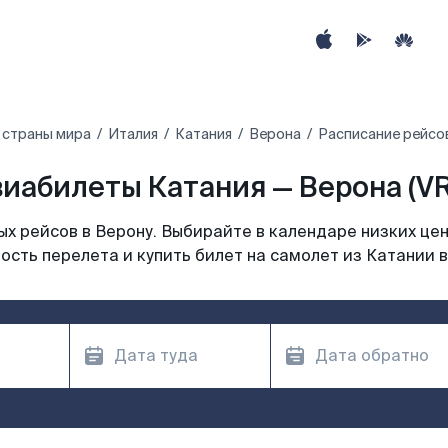
 страны мира
Италия
Катания
Верона
Расписание рейсов
иабилеты Катания — Верона (V
х рейсов в Верону. Выбирайте в календаре низких цен
ость перелета и купить билет на самолет из Катании в