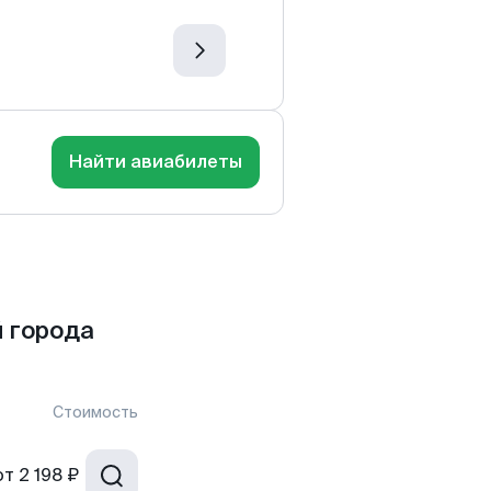
Найти авиабилеты
 города
Стоимость
от
2 198 ₽