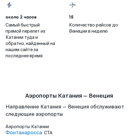
около 2 часов
15
Самый быстрый
Количество рейсов до
прямой перелет из
Венеции в неделю
Катании туда и
обратно, найденный на
нашем сайте за
последнее время
Аэропорты Катания — Венеция
Направление Катания — Венеция обслуживают
следующие аэропорты
Аэропорты
Катании
Фонтанаросса
CTA