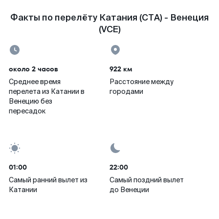
Факты по перелёту Катания (CTA) - Венеция
(VCE)
около 2 часов
922 км
Среднее время
Расстояние между
перелета из Катании в
городами
Венецию без
пересадок
01:00
22:00
Самый ранний вылет из
Самый поздний вылет
Катании
до Венеции