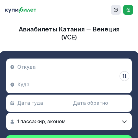
Авиабилеты Катания — Венеция
(VCE)