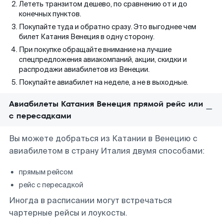
Лететь транзитом дешево, по сравнению от и до
конечных пунктов.
Покупайте туда и обратно сразу. Это выгоднее чем
билет Катания Венеция в одну сторону.
При покупке обращайте внимание на лучшие
спецпредложения авиакомпаний, акции, скидки и
распродажи авиабилетов из Венеции.
Покупайте авиабилет на неделе, а не в выходные.
Авиабилеты Катания Венеция прямой рейс или
с пересадками
Вы можете добраться из Катании в Венецию с
авиабилетом в страну Италия двумя способами:
прямым рейсом
рейс с пересадкой
Иногда в расписании могут встречаться
чартерные рейсы и лоукосты.