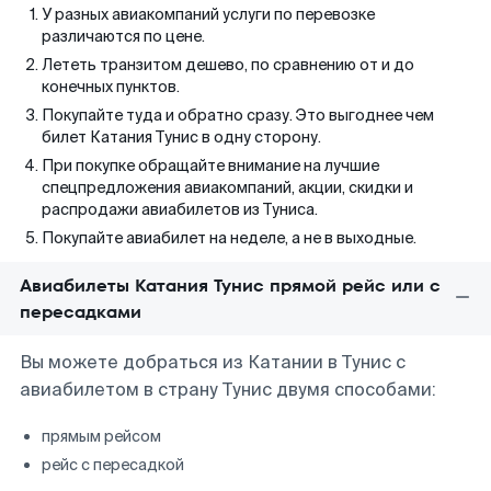
У разных авиакомпаний услуги по перевозке
различаются по цене.
Лететь транзитом дешево, по сравнению от и до
конечных пунктов.
Покупайте туда и обратно сразу. Это выгоднее чем
билет Катания Тунис в одну сторону.
При покупке обращайте внимание на лучшие
спецпредложения авиакомпаний, акции, скидки и
распродажи авиабилетов из Туниса.
Покупайте авиабилет на неделе, а не в выходные.
Авиабилеты Катания Тунис прямой рейс или с
пересадками
Вы можете добраться из Катании в Тунис с
авиабилетом в страну Тунис двумя способами:
прямым рейсом
рейс с пересадкой