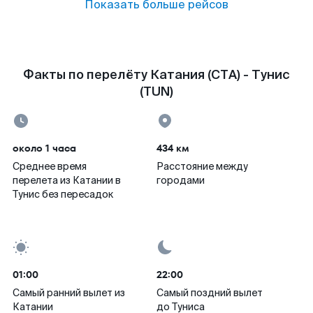
Показать больше рейсов
Факты по перелёту Катания (CTA) - Тунис
(TUN)
около 1 часа
434 км
Среднее время
Расстояние между
перелета из Катании в
городами
Тунис без пересадок
01:00
22:00
Самый ранний вылет из
Самый поздний вылет
Катании
до Туниса