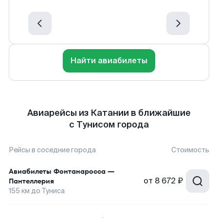
Найти авиабилеты
Авиарейсы из Катании в ближайшие
с Тунисом города
Рейсы в соседние города
Стоимость
Авиабилеты
Фонтанаросса
—
от
8 672 ₽
Пантеллерия
155
км до
Туниса