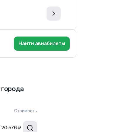
Найти авиабилеты
 города
Стоимость
20 576 ₽