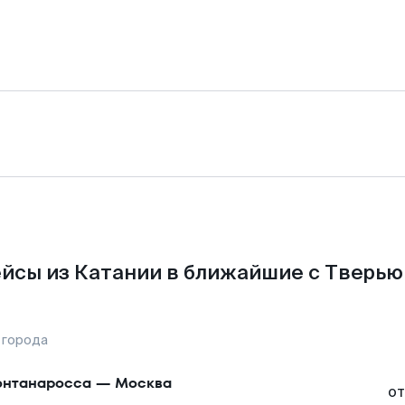
йсы из Катании в ближайшие с Тверью
 города
нтанаросса
—
Москва
от