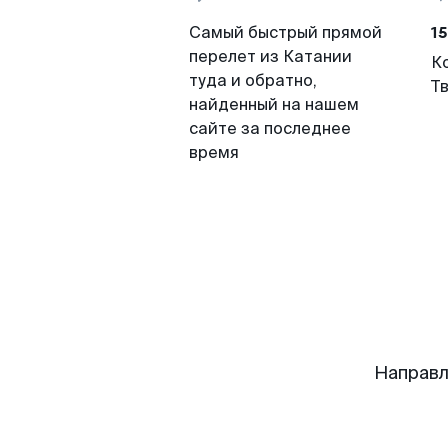
15
Самый быстрый прямой
перелет из Катании
К
туда и обратно,
Т
найденный на нашем
сайте за последнее
время
Направл