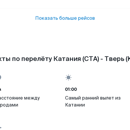
Показать больше рейсов
ты по перелёту Катания (CTA) - Тверь (
м
01:00
асстояние между
Самый ранний вылет из
ородами
Катании