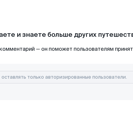
аете и знаете больше других путешес
комментарий — он поможет пользователям приня