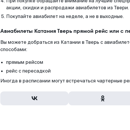
При покупке обращайте внимание на лучшие спецп
акции, скидки и распродажи авиабилетов из Твери.
Покупайте авиабилет на неделе, а не в выходные.
Авиабилеты Катания Тверь прямой рейс или с 
Вы можете добраться из Катании в Тверь с авиабилет
способами:
прямым рейсом
рейс с пересадкой
Иногда в расписании могут встречаться чартерные ре