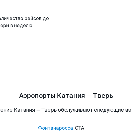
оличество рейсов до
вери в неделю
Аэропорты Катания — Тверь
ение Катания — Тверь обслуживают следующие а
Фонтанаросса
CTA