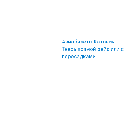
Авиабилеты Катания
Тверь прямой рейс или с
пересадками