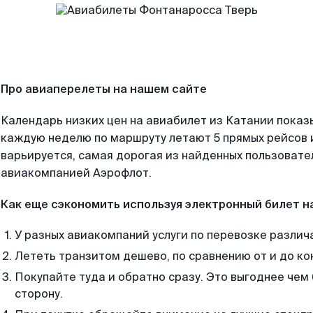
Про авиаперелеты на нашем сайте
Календарь низких цен на авиабилет из Катании показ
каждую неделю по маршруту летают 5 прямых рейсов и
варьируется, самая дорогая из найденных пользоват
авиакомпанией Аэрофлот.
Как еще сэкономить используя электронный билет н
У разных авиакомпаний услуги по перевозке различ
Лететь транзитом дешево, по сравнению от и до ко
Покупайте туда и обратно сразу. Это выгоднее чем 
сторону.