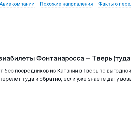
Авиакомпании
Похожие направления
Факты о пере
авиабилеты
Фонтанаросса
—
Тверь
(туда
т без посредников из Катании в Тверь по выгодно
перелет туда и обратно, если уже знаете дату во