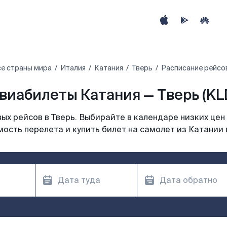
е страны мира
Италия
Катания
Тверь
Расписание рейсов
виабилеты Катания — Тверь (KL
х рейсов в Тверь. Выбирайте в календаре низких цен
ость перелета и купить билет на самолет из Катании 