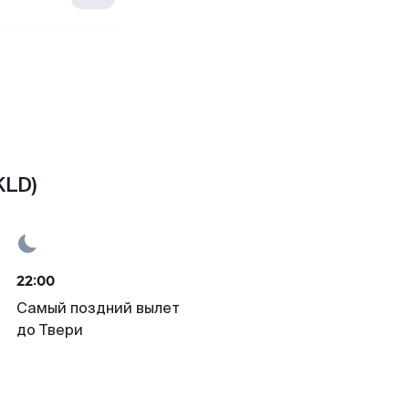
KLD)
22:00
Самый поздний вылет
до Твери