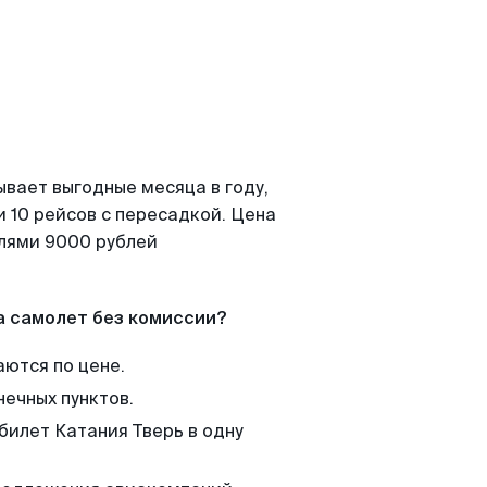
ывает выгодные месяца в году,
 10 рейсов с пересадкой. Цена
елями 9000 рублей
а самолет без комиссии?
аются по цене.
нечных пунктов.
билет Катания Тверь в одну