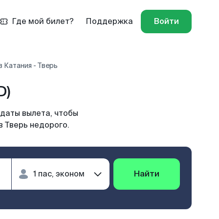
Где мой билет?
Поддержка
Войти
 Катания - Тверь
D)
 даты вылета, чтобы
в Тверь недорого.
Найти