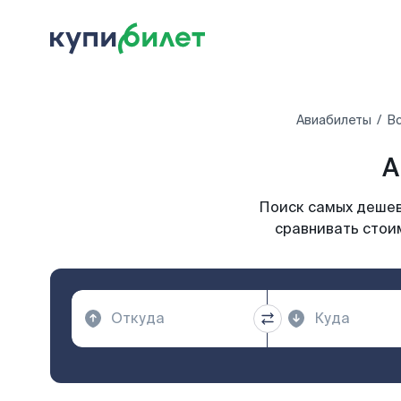
Авиабилеты
Вс
А
Поиск самых дешевы
сравнивать стоим