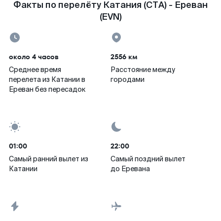
Факты по перелёту Катания (CTA) - Ереван
(EVN)
около 4 часов
2556 км
Среднее время
Расстояние между
перелета из Катании в
городами
Ереван без пересадок
01:00
22:00
Самый ранний вылет из
Самый поздний вылет
Катании
до Еревана