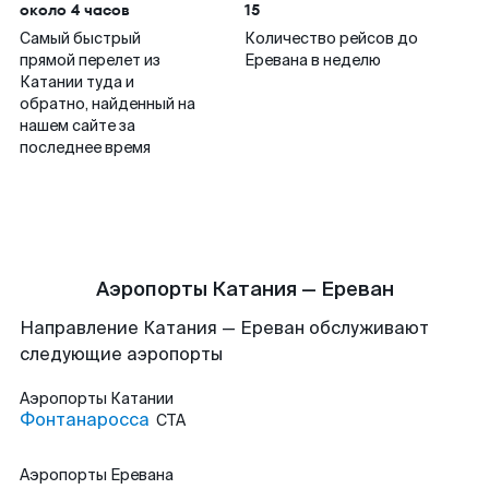
около 4 часов
15
Самый быстрый
Количество рейсов до
прямой перелет из
Еревана в неделю
Катании туда и
обратно, найденный на
нашем сайте за
последнее время
Аэропорты Катания — Ереван
Направление Катания — Ереван обслуживают
следующие аэропорты
Аэропорты
Катании
Фонтанаросса
CTA
Аэропорты
Еревана