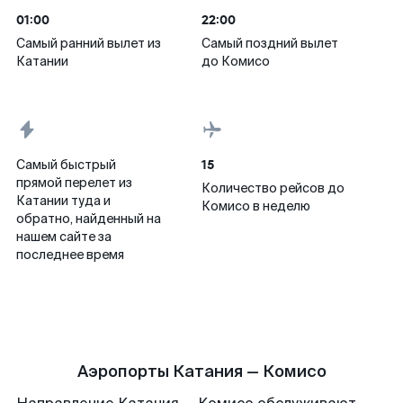
01:00
22:00
Самый ранний вылет из
Самый поздний вылет
Катании
до Комисо
15
Самый быстрый
прямой перелет из
Количество рейсов до
Катании туда и
Комисо в неделю
обратно, найденный на
нашем сайте за
последнее время
Аэропорты Катания — Комисо