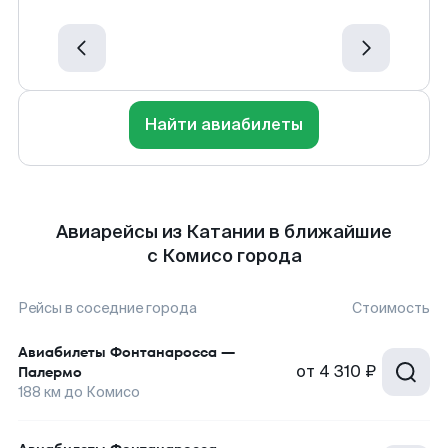
Найти авиабилеты
Авиарейсы из Катании в ближайшие
с Комисо города
Рейсы в соседние города
Стоимость
Авиабилеты
Фонтанаросса
—
от
4 310 ₽
Палермо
188
км до
Комисо