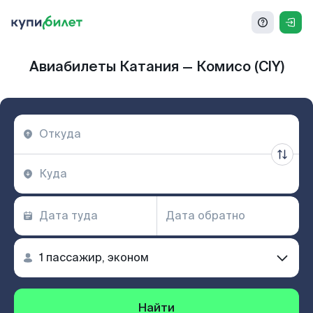
Авиабилеты Катания — Комисо (CIY)
Найти